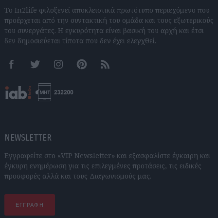
Το In2life φιλοξενεί αποκλειστικά πρωτότυπο περιεχόμενο που
προέρχεται από την συντακτική του ομάδα και τους εξωτερικούς
του συνεργάτες. Η εγκυρότητα είναι βασική του αρχή και έτσι
δεν δημοσιεύεται τίποτα που δεν έχει ελεγχθεί.
Facebook
Twitter
Instagram
Pinterest
RSS feeds
NEWSLETTER
Εγγραφείτε στο «VIP Newsletter» και εξασφαλίστε έγκαιρη και
έγκυρη ενημέρωση για τις επιλεγμένες προτάσεις, τις ειδικές
προσφορές αλλά και τους Διαγωνισμούς μας.
ΕΓΓΡΑΦΗ