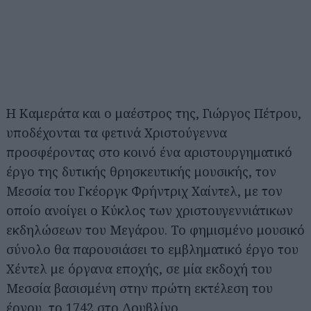
Η Καμεράτα και ο μαέστρος της, Γιώργος Πέτρου,
υποδέχονται τα φετινά Χριστούγεννα
προσφέροντας στο κοινό ένα αριστουργηματικό
έργο της δυτικής θρησκευτικής μουσικής, τον
Μεσσία του Γκέοργκ Φρήντριχ Χαίντελ, με τον
οποίο ανοίγει ο Κύκλος των χριστουγεννιάτικων
εκδηλώσεων του Μεγάρου. Το φημισμένο μουσικό
σύνολο θα παρουσιάσει το εμβληματικό έργο του
Χέντελ με όργανα εποχής, σε μία εκδοχή του
Μεσσία βασισμένη στην πρώτη εκτέλεση του
έργου, το 1742 στο Δουβλίνο.