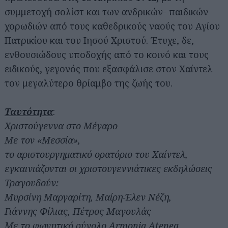
συμμετοχή σολίστ και των ανδρικών- παιδικών
χορωδιών από τους καθεδρικούς ναούς του Αγίου
Πατρικίου και του Ιησού Χριστού. Έτυχε, δε,
ενθουσιώδους υποδοχής από το κοινό και τους
ειδικούς, γεγονός που εξασφάλισε στον Χαίντελ
τον μεγαλύτερο θρίαμβο της ζωής του.
Ταυτότητα
:
Χριστούγεννα στο Μέγαρο
Με τον «Μεσσία»,
το αριστουργηματικό ορατόριο του Χαίντελ,
εγκαινιάζονται οι χριστουγεννιάτικες εκδηλώσεις
Τραγουδούν:
Μυρσίνη Μαργαρίτη, Μαίρη-Έλεν Νέζη,
Γιάννης Φίλιας, Πέτρος Μαγουλάς
Με το φωνητικό σύνολο Armonia Atenea