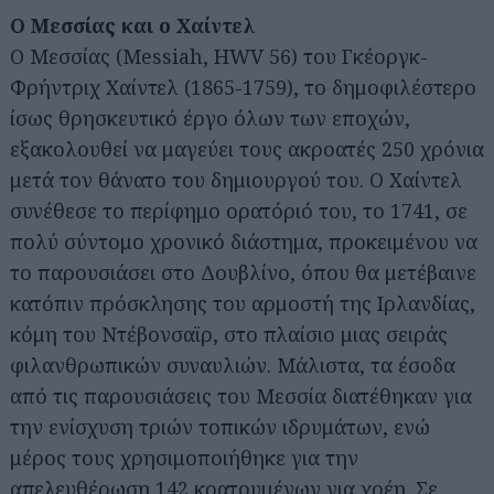
Ο Μεσσίας και ο Χαίντελ
Ο Μεσσίας (Μessiah, HWV 56) του Γκέοργκ-
Φρήντριχ Χαίντελ (1865-1759), το δημοφιλέστερο
ίσως θρησκευτικό έργο όλων των εποχών,
εξακολουθεί να μαγεύει τους ακροατές 250 χρόνια
μετά τον θάνατο του δημιουργού του. Ο Χαίντελ
συνέθεσε το περίφημο ορατόριό του, το 1741, σε
πολύ σύντομο χρονικό διάστημα, προκειμένου να
το παρουσιάσει στο Δουβλίνο, όπου θα μετέβαινε
κατόπιν πρόσκλησης του αρμοστή της Ιρλανδίας,
κόμη του Ντέβονσαϊρ, στο πλαίσιο μιας σειράς
φιλανθρωπικών συναυλιών. Μάλιστα, τα έσοδα
από τις παρουσιάσεις του Μεσσία διατέθηκαν για
την ενίσχυση τριών τοπικών ιδρυμάτων, ενώ
μέρος τους χρησιμοποιήθηκε για την
απελευθέρωση 142 κρατουμένων για χρέη. Σε