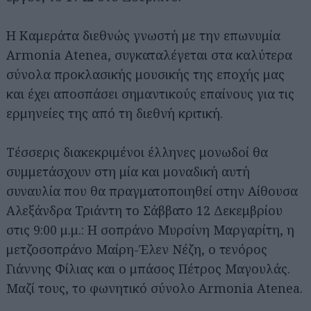
Η Καμεράτα διεθνώς γνωστή με την επωνυμία
Armonia Atenea, συγκαταλέγεται στα καλύτερα
σύνολα προκλασικής μουσικής της εποχής μας
και έχει αποσπάσει σημαντικούς επαίνους για τις
ερμηνείες της από τη διεθνή κριτική.
Τέσσερις διακεκριμένοι έλληνες μονωδοί θα
συμμετάσχουν στη μία και μοναδική αυτή
συναυλία που θα πραγματοποιηθεί στην Αίθουσα
Αλεξάνδρα Τριάντη το Σάββατο 12 Δεκεμβρίου
στις 9:00 μ.μ.: Η σοπράνο Μυρσίνη Μαργαρίτη, η
μετζοσοπράνο Μαίρη-Έλεν Νέζη, ο τενόρος
Γιάννης Φίλιας και ο μπάσος Πέτρος Μαγουλάς.
Μαζί τους, το φωνητικό σύνολο Armonia Atenea.