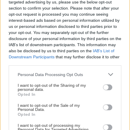
targeted advertising by us, please use the below opt-out
section to confirm your selection. Please note that after your
opt-out request is processed you may continue seeing
interest-based ads based on personal information utilized by
us or personal information disclosed to third parties prior to
your opt-out. You may separately opt-out of the further
disclosure of your personal information by third parties on the
IAB’s list of downstream participants. This information may
also be disclosed by us to third parties on the
IAB’s List of
Downstream Participants
that may further disclose it to other
third parties.
Please note that this website/app uses one or more Google
Personal Data Processing Opt Outs
services and may gather and store information including but
not limited to your visit or usage behaviour. You may click to
I want to opt-out of the Sharing of my
personal data.
grant or deny consent to Google and its third-party tags to
Opted In
use your data for below specified purposes in below Google
consent section.
I want to opt-out of the Sale of my
Personal Data.
Opted In
I want to opt-out of processing my
Personal Data for Targeted Advertising.