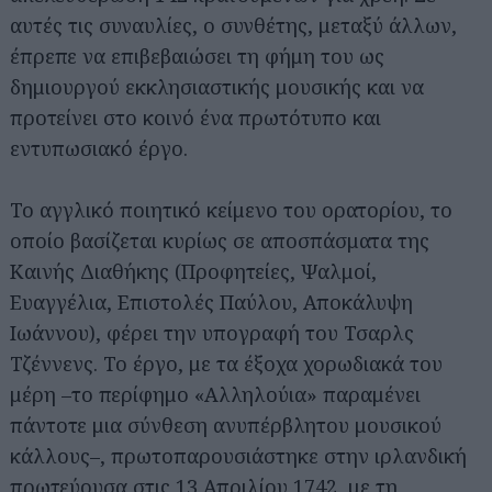
αυτές τις συναυλίες, ο συνθέτης, μεταξύ άλλων,
έπρεπε να επιβεβαιώσει τη φήμη του ως
δημιουργού εκκλησιαστικής μουσικής και να
προτείνει στο κοινό ένα πρωτότυπο και
εντυπωσιακό έργο.
Το αγγλικό ποιητικό κείμενο του ορατορίου, το
οποίο βασίζεται κυρίως σε αποσπάσματα της
Καινής Διαθήκης (Προφητείες, Ψαλμοί,
Ευαγγέλια, Επιστολές Παύλου, Αποκάλυψη
Ιωάννου), φέρει την υπογραφή του Τσαρλς
Τζέννενς. Το έργο, με τα έξοχα χορωδιακά του
μέρη –το περίφημο «Αλληλούια» παραμένει
πάντοτε μια σύνθεση ανυπέρβλητου μουσικού
κάλλους–, πρωτοπαρουσιάστηκε στην ιρλανδική
πρωτεύουσα στις 13 Απριλίου 1742, με τη