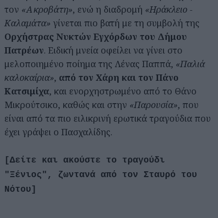
τον
«Ακροβάτη»
, ενώ η διαδρομή
«Ηράκλειο -
Καλαμάτα»
γίνεται πιο βατή με τη συμβολή της
Ορχήστρας Νυκτών Εγχόρδων του Δήμου
Πατρέων
. Ειδική μνεία οφείλει να γίνει στο
μελοποιημένο ποίημα της Λένας Παππά,
«Παλιά
καλοκαίρια»
,
από τον Χάρη και τον Πάνο
Κατσιμίχα
, και ενορχηστρωμένο από το Θάνο
Μικρούτσικο, καθώς και στην
«Παρουσία»
, που
είναι από τα πιο ειλικρινή ερωτικά τραγούδια που
έχει γράψει ο Πασχαλίδης.
[Δείτε και ακούστε το τραγούδι
"Ξένιος", ζωντανά από τον Σταυρό του
Νότου]