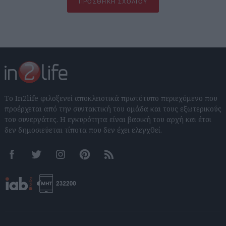
ΠΡΟΣΘΉΚΗ ΣΧΟΛΊΟΥ
Το In2life φιλοξενεί αποκλειστικά πρωτότυπο περιεχόμενο που
προέρχεται από την συντακτική του ομάδα και τους εξωτερικούς
του συνεργάτες. Η εγκυρότητα είναι βασική του αρχή και έτσι
δεν δημοσιεύεται τίποτα που δεν έχει ελεγχθεί.
Facebook
Twitter
Instagram
Pinterest
RSS feeds