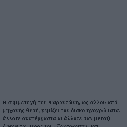
Η συμμετοχή του Ψαραντώνη, ως άλλου από
μηχανής θεού, γεμίζει τον δίσκο ηχοχρώματα,
άλλοτε ακατέργαστα κι άλλοτε σαν μετάξι
.
Αφηγείται μέρος του
«Ερωτόκριτου»
και