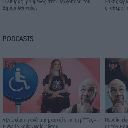
Ο Σπύρος Γραμμένος στην Τεχνόπολη του
Σάκης Φράγ
Δήμου Αθηναίων
σταθερός m
PODCASTS
«Εγώ είμαι η ανάπηρη, αυτοί είναι οι μ***ες» –
Περδίκι εί
Η Maria Rolls χωρίς φίλτρο
με τον Ho