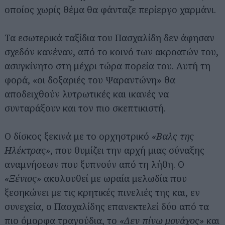
οποίος χωρίς θέμα θα φάνταζε περίεργο χαρμάνι.
Τα εσωτερικά ταξίδια του Πασχαλίδη δεν άφησαν
σχεδόν κανέναν, από το κοινό των ακροατών του,
ασυγκίνητο στη μέχρι τώρα πορεία του. Αυτή τη
φορά, «οι δοξαριές του Ψαραντώνη» θα
αποδειχθούν λυτρωτικές και ικανές να
συνταράξουν και τον πιο σκεπτικιστή.
Ο δίσκος ξεκινά με το ορχηστρικό
«Βαλς της
Ηλέκτρας»
, που θυμίζει την αρχή μιας σύναξης
αναμνήσεων που ξυπνούν από τη λήθη. Ο
«Ξένιος»
ακολουθεί με ωραία μελωδία που
ξεσηκώνει με τις κρητικές πινελιές της και, εν
συνεχεία, ο Πασχαλίδης επανεκτελεί δύο από τα
πιο όμορφα τραγούδια, το
«Δεν πίνω μονάχος»
και