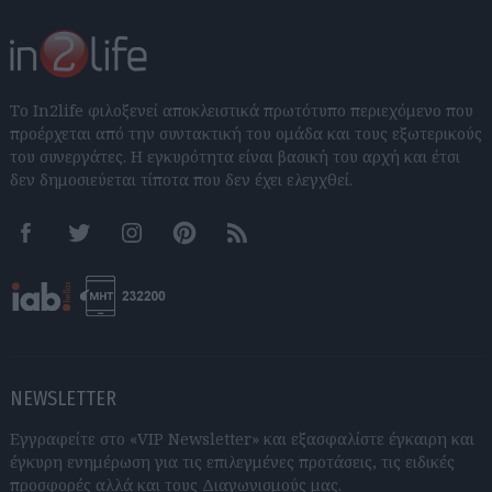
Το In2life φιλοξενεί αποκλειστικά πρωτότυπο περιεχόμενο που
προέρχεται από την συντακτική του ομάδα και τους εξωτερικούς
του συνεργάτες. Η εγκυρότητα είναι βασική του αρχή και έτσι
δεν δημοσιεύεται τίποτα που δεν έχει ελεγχθεί.
Facebook
Twitter
Instagram
Pinterest
RSS feeds
NEWSLETTER
Εγγραφείτε στο «VIP Newsletter» και εξασφαλίστε έγκαιρη και
έγκυρη ενημέρωση για τις επιλεγμένες προτάσεις, τις ειδικές
προσφορές αλλά και τους Διαγωνισμούς μας.