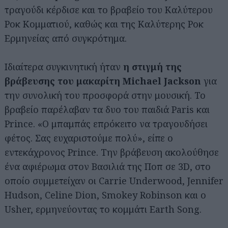
τραγούδι κέρδισε και το βραβείο του Καλύτερου
Ροκ Κομματιού, καθώς και της Καλύτερης Ροκ
Ερμηνείας από συγκρότημα.
Ιδιαίτερα συγκινητική ήταν
η στιγμή της
βράβευσης του μακαρίτη Michael Jackson
για
την συνολική του προσφορά στην μουσική. Το
βραβείο παρέλαβαν τα δυο του παιδιά Paris και
Prince. «Ο μπαμπάς επρόκειτο να τραγουδήσει
φέτος. Σας ευχαριστούμε πολύ», είπε ο
εντεκάχρονος Prince. Την βράβευση ακολούθησε
ένα αφιέρωμα στον Βασιλιά της Ποπ σε 3D, στο
οποίο συμμετείχαν οι Carrie Underwood, Jennifer
Hudson, Celine Dion, Smokey Robinson και ο
Usher, ερμηνεύοντας το κομμάτι Earth Song.