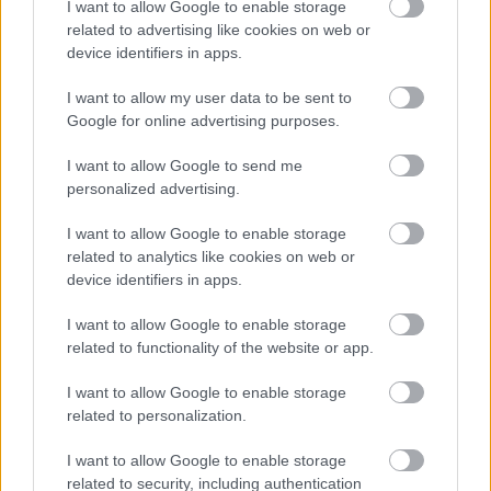
I want to allow Google to enable storage
related to advertising like cookies on web or
device identifiers in apps.
Διαβάστε επίσης
I want to allow my user data to be sent to
Google for online advertising purposes.
I want to allow Google to send me
personalized advertising.
I want to allow Google to enable storage
related to analytics like cookies on web or
device identifiers in apps.
I want to allow Google to enable storage
related to functionality of the website or app.
Ο Σπύρος Γραμμένος στην Τεχνόπολη του
Σάκης Φράγ
I want to allow Google to enable storage
Δήμου Αθηναίων
σταθερός m
related to personalization.
I want to allow Google to enable storage
related to security, including authentication