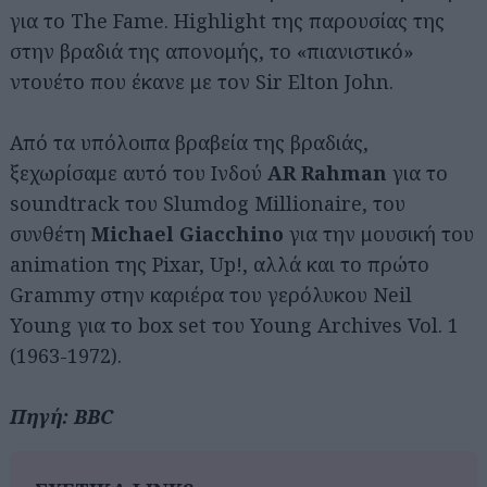
για το The Fame. Highlight της παρουσίας της
στην βραδιά της απονομής, το «πιανιστικό»
ντουέτο που έκανε με τον Sir Elton John.
Από τα υπόλοιπα βραβεία της βραδιάς,
ξεχωρίσαμε αυτό του Ινδού
AR Rahman
για το
soundtrack του Slumdog Millionaire, του
συνθέτη
Michael Giacchino
για την μουσική του
animation της Pixar, Up!, αλλά και το πρώτο
Grammy στην καριέρα του γερόλυκου Neil
Young για το box set του Young Archives Vol. 1
(1963-1972).
Πηγή: BBC