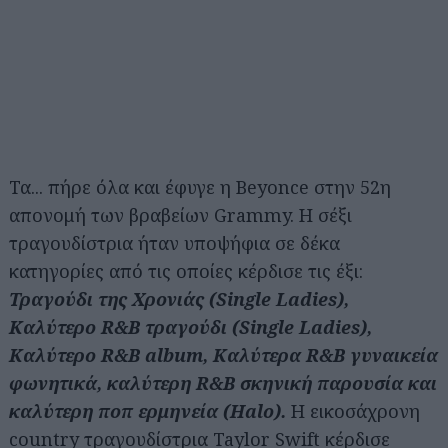
Τα... πήρε όλα και έφυγε η Beyonce στην 52η
απονομή των βραβείων Grammy. Η σέξι
τραγουδίστρια ήταν υποψήφια σε δέκα
κατηγορίες από τις οποίες κέρδισε τις έξι:
Τραγούδι της Χρονιάς (Single Ladies),
Καλύτερο R&B τραγούδι (Single Ladies),
Καλύτερο R&B album, Καλύτερα R&B γυναικεία
φωνητικά, καλύτερη R&B σκηνική παρουσία και
καλύτερη ποπ ερμηνεία (Halo).
Η εικοσάχρονη
country τραγουδίστρια Taylor Swift κέρδισε