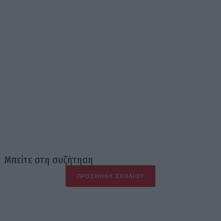
Μπείτε στη συζήτηση
ΠΡΟΣΘΉΚΗ ΣΧΟΛΊΟΥ