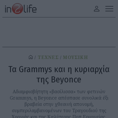
ΤΕΧΝΕΣ
ΜΟΥΣΙΚΗ
Τα Grammys και η κυριαρχία
της Beyonce
Αδιαμφισβήτητη «βασίλισσα» των φετινών
Grammys, η Beyonce απέσπασε συνολικά έξι
βραβεία στην χθεσινή απονομή,
συμπεριλαμβανομένων του Τραγουδιού της
Χρονιάς και της Καλύτερης Ποπ Ερμηνείας.