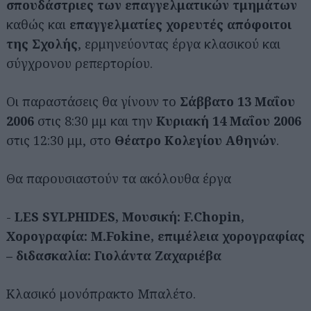
σπουδάστριες
των επαγγελματικών τμημάτων
καθώς και
επαγγελματίες χορευτές απόφοιτοι
της Σχολής
, ερμηνεύοντας έργα κλασικού και
σύγχρονου ρεπερτορίου.
Οι παραστάσεις θα γίνουν το
Σάββατο 13 Μαΐου
2006
στις 8:30 μμ και την
Κυριακή 14 Μαΐου 2006
στις 12:30 μμ, στο
Θέατρο Κολεγίου Αθηνών
.
Θα παρουσιαστούν τα ακόλουθα έργα
-
LES SYLPHIDES, Μουσική: F.Chopin,
Χορογραφία
: M.Fokine, επιμέλεια χορογραφίας
– διδασκαλία:
Γιολάντα Ζαχαριέβα
Κλασικό μονόπρακτο Μπαλέτο.