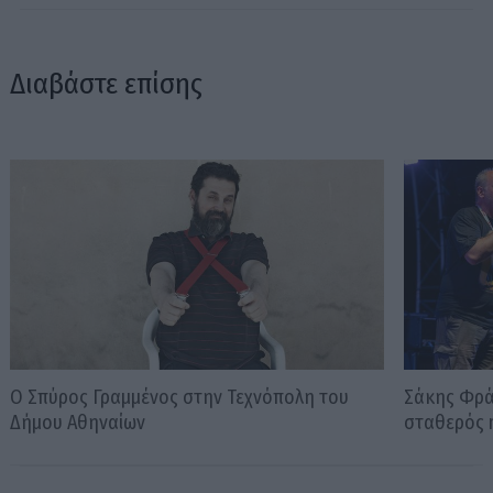
Διαβάστε επίσης
Ο Σπύρος Γραμμένος στην Τεχνόπολη του
Σάκης Φράγ
Δήμου Αθηναίων
σταθερός m