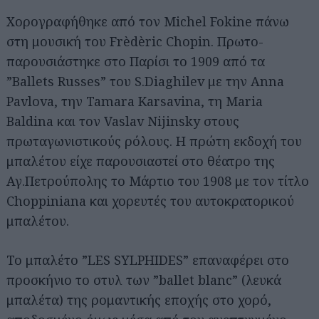
Χορογραφήθηκε από τον Michel Fokine πάνω
στη μουσική του Frèdèric Chopin. Πρωτο-
παρουσιάστηκε στο Παρίσι το 1909 από τα
”Ballets Russes” του S.Diaghilev με την Anna
Pavlova, την Tamara Karsavina, τη Maria
Baldina και τον Vaslav Nijinsky στους
πρωταγωνιστικούς ρόλους. Η πρώτη εκδοχή του
μπαλέτου είχε παρουσιαστεί στο θέατρο της
Αγ.Πετρούπολης το Μάρτιο του 1908 με τον τίτλο
Choppiniana και χορευτές του αυτοκρατορικού
μπαλέτου.
Το μπαλέτο ”LES SYLPHIDES” επαναφέρει στο
προσκήνιο το στυλ των ”ballet blanc” (λευκά
μπαλέτα) της ρομαντικής εποχής στο χορό,