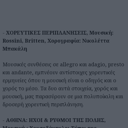
-
ΧΟΡΕΥΤΙΚΕΣ ΠΕΡΙΠΛΑΝΗΣΕΙΣ, Μουσική:
Rossini,
Britten, Χορογραφία: Νικολέττα
Μπακάλη
Μουσικές συνθέσεις σε allegro και adagio, presto
και andante, εμπνέουν αντίστοιχες χορευτικές
ερμηνείες όπου η μουσική είναι ο οδηγός και ο
χορός το μέσο. Τα δυο αυτά στοιχεία, χορός και
μουσική, μας παρασύρουν σε μια πολυποίκιλη και
δροσερή χορευτική περιπλάνηση.
-
ΑΘΗΝΑ: ΗΧΟΙ & ΡΥΘΜΟΙ ΤΗΣ ΠΟΛΗΣ,
Μουσική :
Χρυσοδάκτυλοι Τύποι της