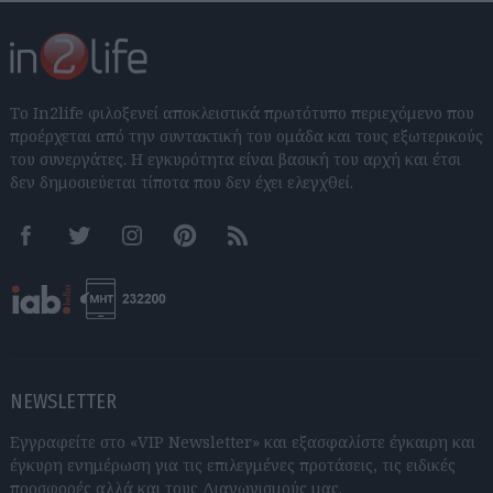
Το In2life φιλοξενεί αποκλειστικά πρωτότυπο περιεχόμενο που
προέρχεται από την συντακτική του ομάδα και τους εξωτερικούς
του συνεργάτες. Η εγκυρότητα είναι βασική του αρχή και έτσι
δεν δημοσιεύεται τίποτα που δεν έχει ελεγχθεί.
Facebook
Twitter
Instagram
Pinterest
RSS feeds
NEWSLETTER
Εγγραφείτε στο «VIP Newsletter» και εξασφαλίστε έγκαιρη και
έγκυρη ενημέρωση για τις επιλεγμένες προτάσεις, τις ειδικές
προσφορές αλλά και τους Διαγωνισμούς μας.