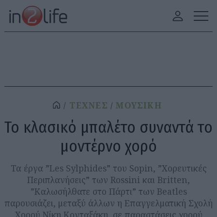
ΤΕΧΝΕΣ
ΜΟΥΣΙΚΗ
Το κλασικό μπαλέτο συναντά το
μοντέρνο χορό
Τα έργα ”Les Sylphides” του Sopin, ”Χορευτικές
Περιπλανήσεις” των Rossini και Britten,
”Καλωσήλθατε στο Πάρτι” των Beatles
παρουσιάζει, μεταξύ άλλων η Επαγγελματική Σχολή
Χορού Νίκη Κονταξάκη, σε παραστάσεις χορού