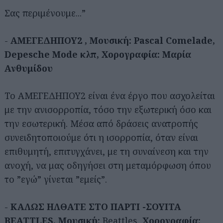
Σας περιμένουμε...”
-
ΑΜΕΓΕΔΗΠΟΥ2 , Μουσική: Pascal Comelade,
Depesche
Mode κλπ, Χορογραφία: Μαρία
Ανθυμίδου
Το ΑΜΕΓΕΔΗΠΟΥ2 είναι ένα έργο που ασχολείται
με την ανισορροπία, τόσο την εξωτερική όσο και
την εσωτερική. Μέσα από δράσεις ανατροπής
συνειδητοποιούμε ότι η ισορροπία, όταν είναι
επιθυμητή, επιτυγχάνει, με τη συναίνεση και την
ανοχή, να μας οδηγήσει στη μεταμόρφωση όπου
το ”εγώ” γίνεται ”εμείς”.
Αναζήτηση
για...
-
ΚΑΛΩΣ ΗΛΘΑΤΕ ΣΤΟ ΠΑΡΤΙ -ΣΟΥΙΤΑ
BEATTLES, Μουσική:
Beattles,
Χορογραφία: