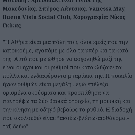
Μακεδονίας, Σπύρος
Λάντσιας, Vanessa May,
Buena Vista Social Club,
Χορογραφία: Νίκος
Γκίκας
”Η Αθήνα είναι μια πόλη που, όλοι εμείς που την
κατοικούμε, αγαπάμε με όλα τα υπέρ και τα κατά
της. Αυτό που με ώθησε να ασχοληθώ μαζί της
είναι οι ήχοι και οι ρυθμοί που κατακλύζουν τα
πολλά και ενδιαφέροντα μπαράκια της. Η ποικιλία
ήχων ρυθμών είναι μεγάλη…εγώ επέλεξα
ορισμένα ακούσματα και προσπάθησα να
παντρέψω τα δύο βασικά στοιχεία, τη μουσική και
την κίνηση με οδηγό βεβαίως το ρυθμό. Η διαδοχή
που ακολουθώ είναι: ”ακούω-βλέπω-αισθάνομαι-
ταξιδεύω”.