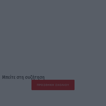
Μπείτε στη συζήτηση
ΠΡΟΣΘΉΚΗ ΣΧΟΛΊΟΥ