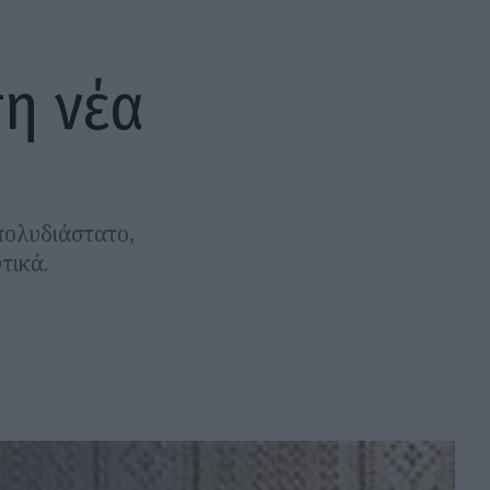
τη νέα
 πολυδιάστατο,
τικά.