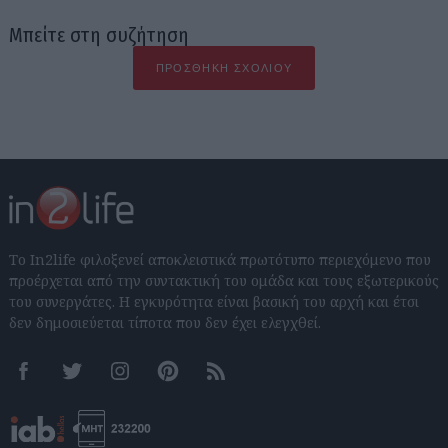
Μπείτε στη συζήτηση
ΠΡΟΣΘΉΚΗ ΣΧΟΛΊΟΥ
Το In2life φιλοξενεί αποκλειστικά πρωτότυπο περιεχόμενο που
προέρχεται από την συντακτική του ομάδα και τους εξωτερικούς
του συνεργάτες. Η εγκυρότητα είναι βασική του αρχή και έτσι
δεν δημοσιεύεται τίποτα που δεν έχει ελεγχθεί.
Facebook
Twitter
Instagram
Pinterest
RSS feeds