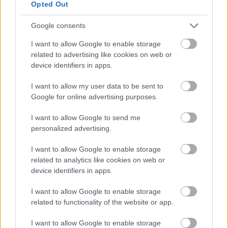
Opted Out
Google consents
Ο Σπύρος Γραμμένος στην Τεχνόπολη του
Σάκης Φράγ
I want to allow Google to enable storage
Δήμου Αθηναίων
σταθερός m
related to advertising like cookies on web or
device identifiers in apps.
I want to allow my user data to be sent to
Google for online advertising purposes.
PODCASTS
I want to allow Google to send me
personalized advertising.
I want to allow Google to enable storage
related to analytics like cookies on web or
device identifiers in apps.
I want to allow Google to enable storage
related to functionality of the website or app.
I want to allow Google to enable storage