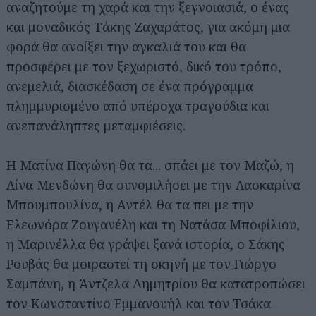
αναζητούμε τη χαρά και την ξεγνοιασιά, ο ένας
και μοναδικός Τάκης Ζαχαράτος, για ακόμη μια
φορά θα ανοίξει την αγκαλιά του και θα
προσφέρει με τον ξεχωριστό, δικό του τρόπο,
ανεμελιά, διασκέδαση σε ένα πρόγραμμα
πλημμυρισμένο από υπέροχα τραγούδια και
ανεπανάληπτες μεταμφιέσεις.
H Ματίνα Παγώνη θα τα... σπάει με τον Μαζώ, η
Λίνα Μενδώνη θα συνομιλήσει με την Λασκαρίνα
Μπουμπουλίνα, η Αντέλ θα τα πει με την
Ελεωνόρα Ζουγανέλη και τη Νατάσα Μποφίλιου,
η Μαρινέλλα θα γράψει ξανά ιστορία, ο Σάκης
Ρουβάς θα μοιραστεί τη σκηνή με τον Γιώργο
Σαμπάνη, η Άντζελα Δημητρίου θα κατατροπώσει
τον Κωνσταντίνο Εμμανουήλ και τον Τσάκα-