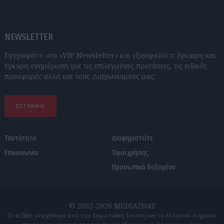
NEWSLETTER
Εγγραφείτε στο «VIP Newsletter» και εξασφαλίστε έγκαιρη και
έγκυρη ενημέρωση για τις επιλεγμένες προτάσεις, τις ειδικές
προσφορές αλλά και τους Διαγωνισμούς μας.
ΕΓΓΡΑΦΗ
Ταυτότητα
Διαφημιστείτε
Επικοινωνία
Όροι χρήσης
Προσωπικά δεδομένα
© 2002-2026 MEDIA2DAY
Το in2life ενισχύθηκε από την Ευρωπαϊκή Ένωση και το Ελληνικό Δημόσιο