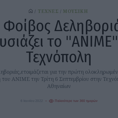
ΤΕΧΝΕΣ
ΜΟΥΣΙΚΗ
 Φοίβος Δεληβορι
υσιάζει το "ΑΝΙΜΕ"
Τεχνόπολη
ηβοριάς,ετοιμάζεται για την πρώτη ολοκληρωμέ
 του ΑΝΙΜΕ την Τρίτη 6 Σεπτεμβρίου στην Τεχν
Αθηναίων
6 Ιουνίου 2022
Παλαιότερο των 360 ημερών