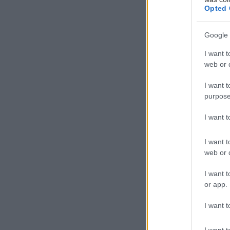
Opted 
Google 
I want t
web or d
ΦΟΙΒΟΣ ΔΕΛΗΒ
I want t
"ΑΝΙΜΕ"
purpose
I want 
ΤΡΙΤΗ 6 ΣΕΠΤΕ
I want t
ΤΕΧΝΟΠΟΛΗ Δ
web or d
I want t
Ο ΦΟΙΒΟΣ ΔΕΛ
or app.
I want t
ΖΩΝΤΑΝΑ ΣΤΗ
I want t