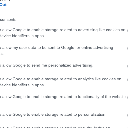
Out
consents
o allow Google to enable storage related to advertising like cookies on
evice identifiers in apps.
ΟΡΙΑΣ
o allow my user data to be sent to Google for online advertising
s.
to allow Google to send me personalized advertising.
ΜΒΡΙΟΥ 2022
o allow Google to enable storage related to analytics like cookies on
ΗΜΟΥ ΑΘΗΝΑΙΩΝ
evice identifiers in apps.
o allow Google to enable storage related to functionality of the website
ΗΒΟΡΙΑΣ ΠΑΡΟΥΣΙΑΖΕΙ ΤΟ “ΑΝΙΜΕ”
o allow Google to enable storage related to personalization.
Ν ΤΕΧΝΟΠΟΛΗ
o allow Google to enable storage related to security, including