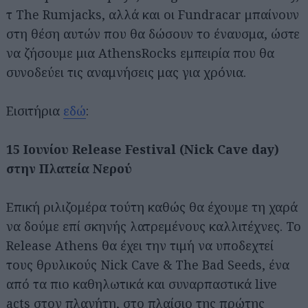
τ Τhe Rumjacks, αλλά και οι Fundracar μπαίνουν
στη θέση αυτών που θα δώσουν το έναυσμα, ώστε
να ζήσουμε μια AthensRocks εμπειρία που θα
συνοδεύει τις αναμνήσεις μας για χρόνια.
Eισιτήρια
εδώ
:
15 Iουνίου Release Festival (Nick Cave day)
στην Πλατεία Νερού
Επική ριλιζομέρα τούτη καθώς θα έχουμε τη χαρά
να δούμε επί σκηνής λατρεμένους καλλιτέχνες. Το
Release Athens θα έχει την τιμή να υποδεχτεί
τους θρυλικούς Nick Cave & The Bad Seeds, ένα
από τα πιο καθηλωτικά και συναρπαστικά live
acts στον πλανήτη, στο πλαίσιο της πρώτης