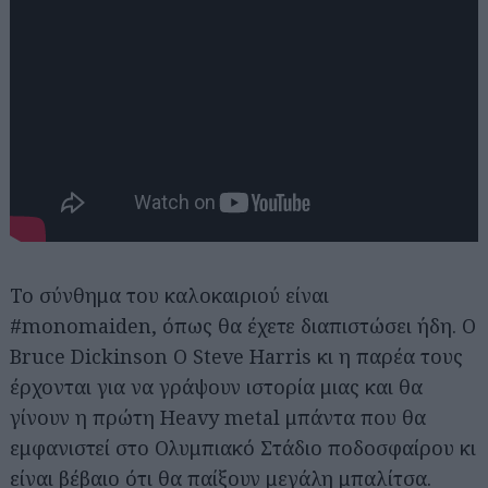
Το σύνθημα του καλοκαιριού είναι
#monomaiden, όπως θα έχετε διαπιστώσει ήδη. Ο
Bruce Dickinson Ο Steve Harris κι η παρέα τους
έρχονται για να γράψουν ιστορία μιας και θα
γίνουν η πρώτη Heavy metal μπάντα που θα
εμφανιστεί στο Ολυμπιακό Στάδιο ποδοσφαίρου κι
είναι βέβαιο ότι θα παίξουν μεγάλη μπαλίτσα.