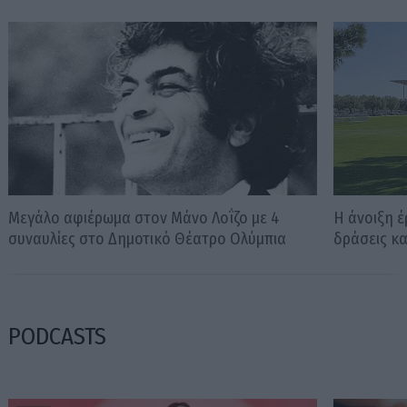
Μεγάλο αφιέρωμα στον Μάνο Λοΐζο με 4
H άνοιξη έ
συναυλίες στο Δημοτικό Θέατρο Ολύμπια
δράσεις κα
PODCASTS