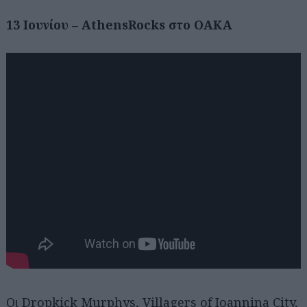
13 Iουνίου – AthensRocks στο ΟΑΚΑ
Οι Dropkick Murphys, Villagers of Ioannina City,