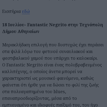
Eισιτήρια
εδώ
18 Iουλίου- Fantastic Negrito στην Τεχνόπολη
Δήμου Αθηναίων
Μερακλήδικη επιλογή που δυστυχώς έχει περάσει
στα ψιλά λόγω του φετινού συναυλιακού και
φεστιβαλικού χαμού που υπάρχει το καλοκαίρι.
Ο Fantastic Negrito είναι ένας πολυβραβευμένος
καλλιτέχνης, ο οποίος άνετα μπορεί να
χαρακτηριστεί ως μουσικό φαινόμενο, καθώς
φαίνεται ότι ήρθε για να δώσει το φιλί της ζωής
στα πολυαγαπημένα του blues,
επαναπροσδιορίζοντας, μέσα από το
εμπνευσμένο και ιδιοφυές παίξιμό του, τον ήχο