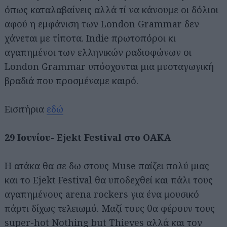
όπως καταλαβαίνεις αλλά τί να κάνουμε οι δόλιοι
αφού η εμφάνιση των London Grammar δεν
χάνεται με τίποτα. Indie πρωτοπόροι κι
αγαπημένοι των ελληνικών ραδιοφώνων oι
London Grammar υπόσχονται μια μυσταγωγική
βραδιά που προσμέναμε καιρό.
Εισιτήρια
εδώ
29 Ιουνίου- Ejekt Festival στο ΟΑΚΑ
Η ατάκα θα σε δω στους Muse παίζει πολύ μιας
και το Ejekt Festival θα υποδεχθεί και πάλι τους
αγαπημένους arena rockers για ένα μουσικό
πάρτι δίχως τελειωμό. Μαζί τους θα φέρουν τους
super-hot Nothing but Thieves αλλά και τον