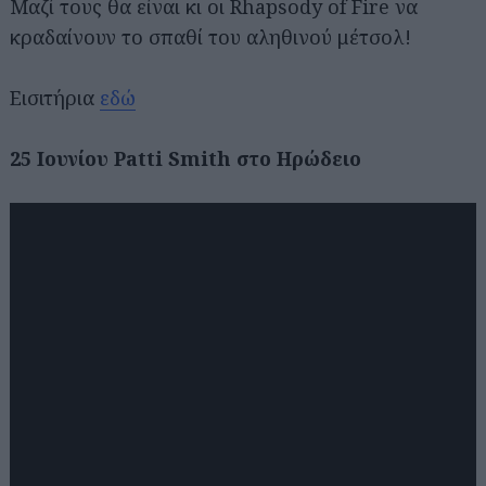
Μαζί τους θα είναι κι οι Rhapsody of Fire να
κραδαίνουν το σπαθί του αληθινού μέτσολ!
Εισιτήρια
εδώ
25 Ιουνίου Patti Smith στο Ηρώδειο