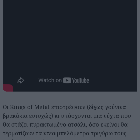
Oι Kings of Metal επιστρέφουν (δίχως γούνινα
βρακάκια ευτυχώς) κι υπόσχονται μια νύχτα που
θα στάζει πυρακτωμένο ατσάλι, όσο εκείνοι θα
τερματίζουν τα ντεσιμπελόμετρα τριγύρω τους.