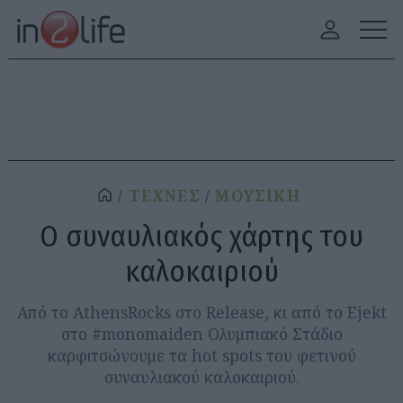
ΤΕΧΝΕΣ
ΜΟΥΣΙΚΗ
Ο συναυλιακός χάρτης του
καλοκαιριού
Από το AthensRocks στο Release, κι από το Ejekt
στο #monomaiden Ολυμπιακό Στάδιο
καρφιτσώνουμε τα hot spots του φετινού
συναυλιακού καλοκαιριού.