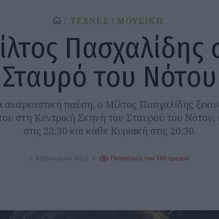
ΤΕΧΝΕΣ
ΜΟΥΣΙΚΗ
ίλτος Πασχαλίδης 
Σταυρό του Νότου
 αναγκαστική παύση, ο Μίλτος Πασχαλίδης ξεκινά
του στη Κεντρική Σκηνή του Σταυρού του Νότου,
στις 22:30 και κάθε Κυριακή στις 20:30.
5 Φεβρουαρίου 2022
Παλαιότερο των 360 ημερών