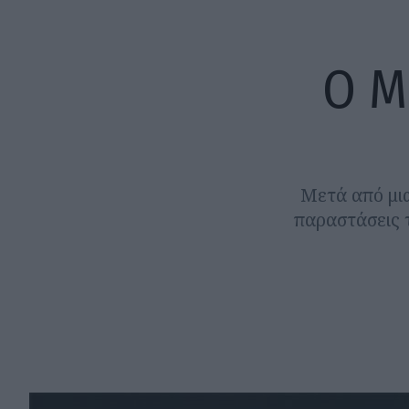
Ο Μ
Μετά από μια
παραστάσεις 