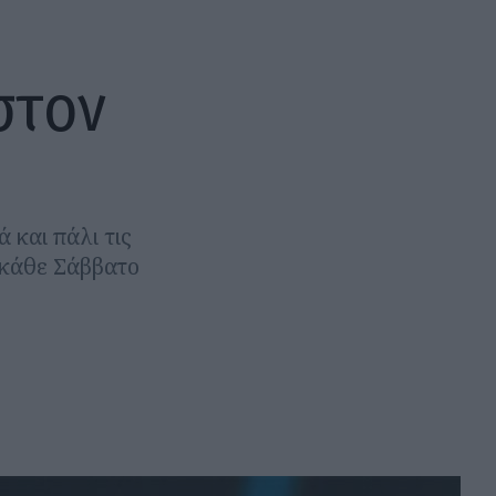
στον
 και πάλι τις
 κάθε Σάββατο