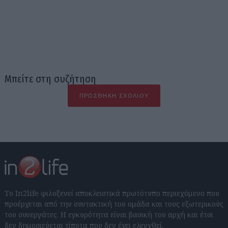
Μπείτε στη συζήτηση
ΠΡΟΣΘΉΚΗ ΣΧΟΛΊΟΥ
Το In2life φιλοξενεί αποκλειστικά πρωτότυπο περιεχόμενο που
προέρχεται από την συντακτική του ομάδα και τους εξωτερικούς
του συνεργάτες. Η εγκυρότητα είναι βασική του αρχή και έτσι
δεν δημοσιεύεται τίποτα που δεν έχει ελεγχθεί.