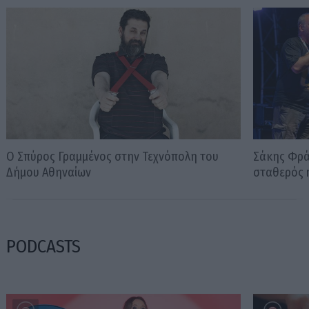
Ο Σπύρος Γραμμένος στην Τεχνόπολη του
Σάκης Φράγ
Δήμου Αθηναίων
σταθερός m
PODCASTS