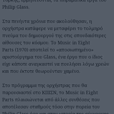
Philip Glass.
Στα πενήντα χρόνια που ακολούθησαν, η
ορχήστρα κατάφερε να μεταφέρει το τολμηρό
πνεύμα του δημιουργού της στις σπουδαιότερες
αίθουσες του κόσμου. Το Music in Eight
Parts (1970) αποτελεί το «αποσιωπημένο»
αριστούργημα του Glass, ένα έργο που ο ίδιος
είχε κάποτε αναγκαστεί να πουλήσει λόγω χρεών
και που έκτοτε θεωρούνταν χαμένο.
Στο πρόγραμμα της ορχήστρας που θα
παρουσιαστεί στο ΚΠΙΣΝ, το Music in Eight
Parts πλαισιώνεται από άλλες συνθέσεις που
αποτέλεσαν σταθμούς τόσο στην πορεία του
Philip Glass όσο και στην ιστορία της σύγχρονης