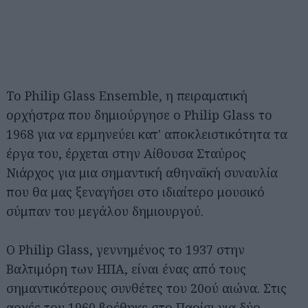
Το Philip Glass Ensemble, η πειραματική
ορχήστρα που δημιούργησε ο Philip Glass το
1968 για να ερμηνεύει κατ' αποκλειστικότητα τα
έργα του, έρχεται στην Αίθουσα Σταύρος
Νιάρχος για μια σημαντική αθηναϊκή συναυλία
που θα μας ξεναγήσει στο ιδιαίτερο μουσικό
σύμπαν του μεγάλου δημιουργού.
Ο Philip Glass, γεννημένος το 1937 στην
Βαλτιμόρη των ΗΠΑ, είναι ένας από τους
σημαντικότερους συνθέτες του 20ού αιώνα. Στις
αρχές του 1960 βρέθηκε στο Παρίσι για δύο