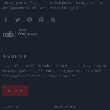
του συνεργάτες. Η εγκυρότητα είναι βασική του αρχή και έτσι
δεν δημοσιεύεται τίποτα που δεν έχει ελεγχθεί.
Facebook
Twitter
Instagram
Pinterest
RSS feeds
NEWSLETTER
Εγγραφείτε στο «VIP Newsletter» και εξασφαλίστε έγκαιρη και
έγκυρη ενημέρωση για τις επιλεγμένες προτάσεις, τις ειδικές
προσφορές αλλά και τους Διαγωνισμούς μας.
ΕΓΓΡΑΦΗ
Ταυτότητα
Διαφημιστείτε