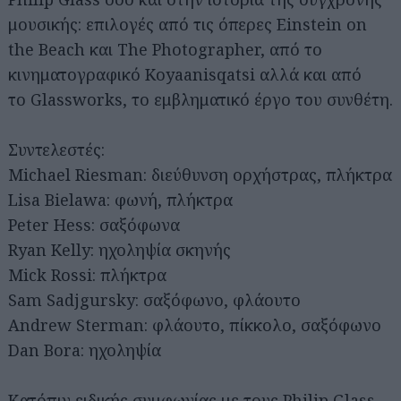
μουσικής: επιλογές από τις όπερες Einstein on
the Beach και The Photographer, από το
κινηματογραφικό Koyaanisqatsi αλλά και από
το Glassworks, το εμβληματικό έργο του συνθέτη.
Συντελεστές:
Michael Riesman: διεύθυνση ορχήστρας, πλήκτρα
Lisa Bielawa: φωνή, πλήκτρα
Peter Hess: σαξόφωνα
Ryan Kelly: ηχοληψία σκηνής
Mick Rossi: πλήκτρα
Sam Sadjgursky: σαξόφωνο, φλάουτο
Andrew Sterman: φλάουτο, πίκκολο, σαξόφωνο
Dan Bora: ηχοληψία
Κατόπιν ειδικής συμφωνίας με τους Philip Glass