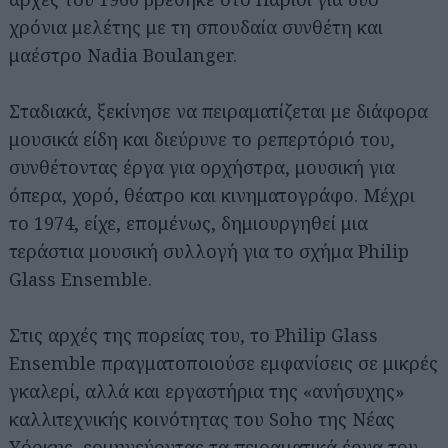
χρόνια μελέτης με τη σπουδαία συνθέτη και
μαέστρο Nadia Boulanger.
Σταδιακά, ξεκίνησε να πειραματίζεται με διάφορα
μουσικά είδη και διεύρυνε το ρεπερτόριό του,
συνθέτοντας έργα για ορχήστρα, μουσική για
όπερα, χορό, θέατρο και κινηματογράφο. Μέχρι
το 1974, είχε, επομένως, δημιουργηθεί μια
τεράστια μουσική συλλογή για το σχήμα Philip
Glass Ensemble.
Στις αρχές της πορείας του, το Philip Glass
Ensemble πραγματοποιούσε εμφανίσεις σε μικρές
γκαλερί, αλλά και εργαστήρια της «ανήσυχης»
καλλιτεχνικής κοινότητας του Soho της Νέας
Υόρκης, ερμηνεύοντας τα πειραματικά έργα του