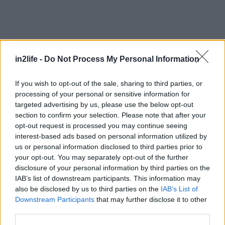
in2life -
Do Not Process My Personal Information
If you wish to opt-out of the sale, sharing to third parties, or
Αναζήτηση
για...
processing of your personal or sensitive information for
targeted advertising by us, please use the below opt-out
section to confirm your selection. Please note that after your
opt-out request is processed you may continue seeing
interest-based ads based on personal information utilized by
us or personal information disclosed to third parties prior to
your opt-out. You may separately opt-out of the further
disclosure of your personal information by third parties on the
IAB’s list of downstream participants. This information may
also be disclosed by us to third parties on the
IAB’s List of
Διαβάστε επίσης
Downstream Participants
that may further disclose it to other
third parties.