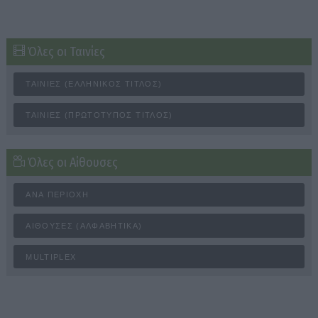
Όλες οι Ταινίες
ΤΑΙΝΊΕΣ (ΕΛΛΗΝΙΚΌΣ ΤΊΤΛΟΣ)
ΤΑΙΝΊΕΣ (ΠΡΩΤΌΤΥΠΟΣ ΤΊΤΛΟΣ)
Όλες οι Αίθουσες
ΑΝΆ ΠΕΡΙΟΧΉ
ΑΊΘΟΥΣΕΣ (ΑΛΦΑΒΗΤΙΚΆ)
MULTIPLEX