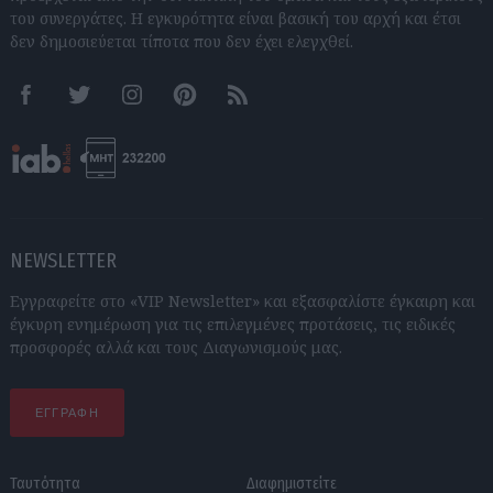
του συνεργάτες. Η εγκυρότητα είναι βασική του αρχή και έτσι
δεν δημοσιεύεται τίποτα που δεν έχει ελεγχθεί.
Facebook
Twitter
Instagram
Pinterest
RSS feeds
NEWSLETTER
Εγγραφείτε στο «VIP Newsletter» και εξασφαλίστε έγκαιρη και
έγκυρη ενημέρωση για τις επιλεγμένες προτάσεις, τις ειδικές
προσφορές αλλά και τους Διαγωνισμούς μας.
ΕΓΓΡΑΦΗ
Ταυτότητα
Διαφημιστείτε