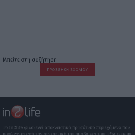
Μπείτε στη συζήτηση
ΠΡΟΣΘΉΚΗ ΣΧΟΛΊΟΥ
Το In2life φιλοξενεί αποκλειστικά πρωτότυπο περιεχόμενο που
προέρχεται από την συντακτική του ομάδα και τους εξωτερικούς