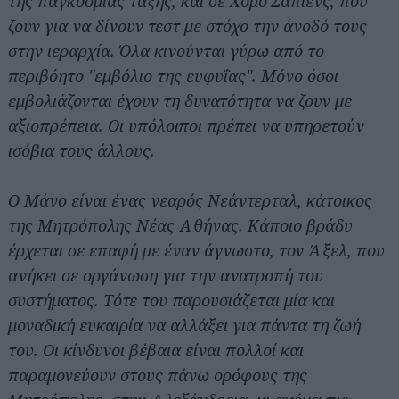
της παγκόσμιας τάξης, και σε Χόμο Σάπιενς, που
ζουν για να δίνουν τεστ με στόχο την άνοδό τους
στην ιεραρχία. Όλα κινούνται γύρω από το
περιβόητο "εμβόλιο της ευφυΐας". Μόνο όσοι
εμβολιάζονται έχουν τη δυνατότητα να ζουν με
αξιοπρέπεια. Οι υπόλοιποι πρέπει να υπηρετούν
ισόβια τους άλλους.
Ο Μάνο είναι ένας νεαρός Νεάντερταλ, κάτοικος
της Μητρόπολης Νέας Αθήνας. Κάποιο βράδυ
έρχεται σε επαφή με έναν άγνωστο, τον Άξελ, που
ανήκει σε οργάνωση για την ανατροπή του
συστήματος. Τότε του παρουσιάζεται μία και
μοναδική ευκαιρία να αλλάξει για πάντα τη ζωή
του. Οι κίνδυνοι βέβαια είναι πολλοί και
παραμονεύουν στους πάνω ορόφους της