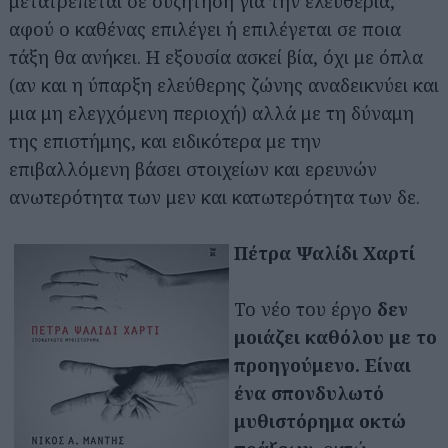
μετατρέπεται σε συζήτηση για την ελευθερία,
αφού ο καθένας επιλέγει ή επιλέγεται σε ποια
τάξη θα ανήκει. Η εξουσία ασκεί βία, όχι με όπλα
(αν και η ύπαρξη ελεύθερης ζώνης αναδεικνύει και
μια μη ελεγχόμενη περιοχή) αλλά με τη δύναμη
της επιστήμης, και ειδικότερα με την
επιβαλλόμενη βάσει στοιχείων και ερευνών
ανωτερότητα των μεν και κατωτερότητα των δε.
Πέτρα Ψαλίδι Χαρτί
Το νέο του έργο
δεν
μοιάζει καθόλου με το
προηγούμενο. Είναι
ένα σπονδυλωτό
μυθιστόρημα οκτώ