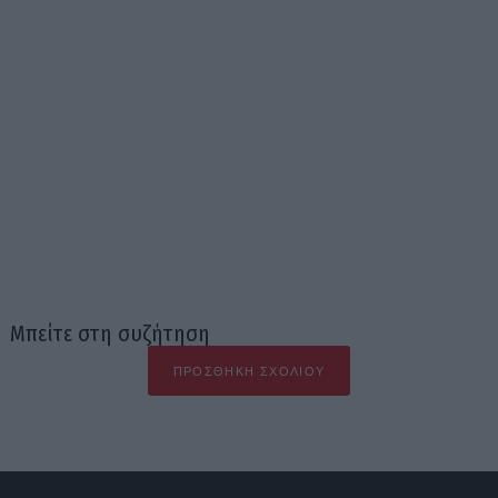
Μπείτε στη συζήτηση
ΠΡΟΣΘΉΚΗ ΣΧΟΛΊΟΥ