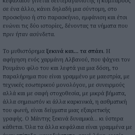
κεφαλαίου γίνεται δευτεραγωνιστής ή κομπάρσος
σε ένα άλλο, κάνει δηλαδή μια σύντομη, στο
προσκήνιο ή στο παρασκήνιο, εμφάνιση και έτσι
ενώνει τις δύο ιστορίες, δένοντας τα νήματα που
πριν ήταν ασύνδετα.
Το μυθιστόρημα
ξεκινά και… τα σπάει
. Η
αφήγηση ενός χαρμάνη Αλβανού, που ψάχνει τον
Ρουμάνο φίλο του και λεφτά για μια δόση, το
παραλήρημα που είναι γραμμένο με μαεστρία, με
τεχνικές εσωτερικού μονολόγου, με συνειρμούς
αλλά και με σαφή στοχοθεσία, με μικρά βήματα,
άλλα σημειωτόν κι άλλα καρκινικά, η ασθματική
του φωνή, είναι δείγματα μιας εξαιρετικής
γραφής. Ο Μάντης ξεκινά δυναμικά… κι ύστερα
κάθεται. Όλα τα άλλα κεφάλαια είναι γραμμένα με