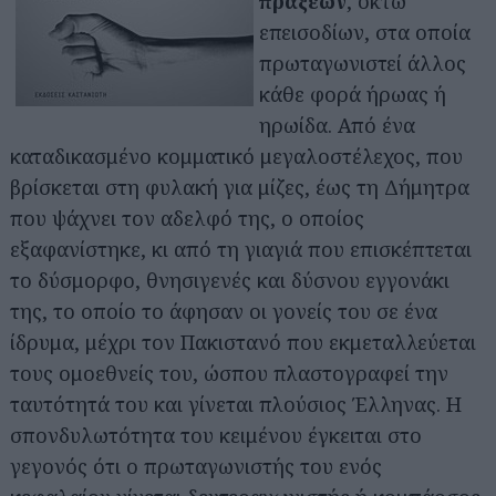
πράξεων
, οκτώ
επεισοδίων, στα οποία
πρωταγωνιστεί άλλος
κάθε φορά ήρωας ή
ηρωίδα. Από ένα
καταδικασμένο κομματικό μεγαλοστέλεχος, που
βρίσκεται στη φυλακή για μίζες, έως τη Δήμητρα
που ψάχνει τον αδελφό της, ο οποίος
εξαφανίστηκε, κι από τη γιαγιά που επισκέπτεται
το δύσμορφο, θνησιγενές και δύσνου εγγονάκι
της, το οποίο το άφησαν οι γονείς του σε ένα
ίδρυμα, μέχρι τον Πακιστανό που εκμεταλλεύεται
τους ομοεθνείς του, ώσπου πλαστογραφεί την
ταυτότητά του και γίνεται πλούσιος Έλληνας. Η
σπονδυλωτότητα του κειμένου έγκειται στο
γεγονός ότι ο πρωταγωνιστής του ενός