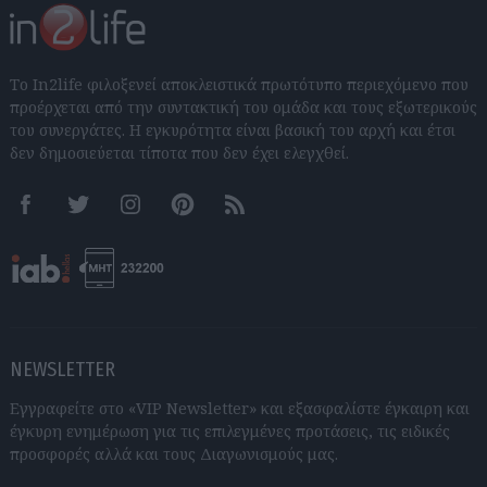
Το In2life φιλοξενεί αποκλειστικά πρωτότυπο περιεχόμενο που
προέρχεται από την συντακτική του ομάδα και τους εξωτερικούς
του συνεργάτες. Η εγκυρότητα είναι βασική του αρχή και έτσι
δεν δημοσιεύεται τίποτα που δεν έχει ελεγχθεί.
Facebook
Twitter
Instagram
Pinterest
RSS feeds
NEWSLETTER
Εγγραφείτε στο «VIP Newsletter» και εξασφαλίστε έγκαιρη και
έγκυρη ενημέρωση για τις επιλεγμένες προτάσεις, τις ειδικές
προσφορές αλλά και τους Διαγωνισμούς μας.