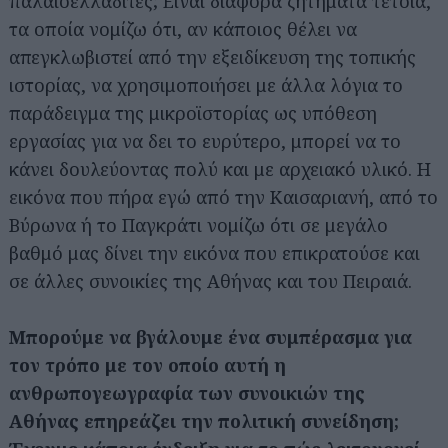
παλαιοελλαδίτες; Είναι διάφορα ζητήματα τέτοια,
τα οποία νομίζω ότι, αν κάποιος θέλει να
απεγκλωβιστεί από την εξειδίκευση της τοπικής
ιστορίας, να χρησιμοποιήσει με άλλα λόγια το
παράδειγμα της μικροϊστορίας ως υπόθεση
εργασίας για να δει το ευρύτερο, μπορεί να το
κάνει δουλεύοντας πολύ και με αρχειακό υλικό. Η
εικόνα που πήρα εγώ από την Καισαριανή, από το
Αναζήτηση
για...
Βύρωνα ή το Παγκράτι νομίζω ότι σε μεγάλο
βαθμό μας δίνει την εικόνα που επικρατούσε και
σε άλλες συνοικίες της Αθήνας και του Πειραιά.
Μπορούμε να βγάλουμε ένα συμπέρασμα για
τον τρόπο με τον οποίο αυτή η
ανθρωπογεωγραφία των συνοικιών της
Αθήνας επηρεάζει την πολιτική συνείδηση;