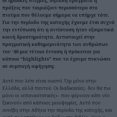
οι ηρωικές στιγμές, δηλαδή πράγματα ή
πράξεις που ταιριάζουν περισσότερο στο
πνεύμα που θέλουμε σήμερα να υπήρχε τότε.
Για την περίοδο της κατοχής έχουμε έτσι συχνά
την εντύπωση ότι η αντίσταση ήταν εξαιρετικά
κοινή δραστηριότητα. Αντιστοιχεί στην
πραγματική καθημερινότητα των ανθρώπων
του ‘40 μια τέτοια ένταση ή πρόκειται για
κάποια “highlights” που τα έχουμε πυκνώσει
σε συμπαγή αφήγηση;
Αυτό που λέτε είναι σωστό. Όχι μόνο στην
Ελλάδα, αλλά παντού. Οι διαδικασίες- δεν θα πω
μόνο οι «επαναστατικές»- που φέρνουν κάτι νέο
ξεκινούν από κάποιες μειοψηφίες. Αυτό που
συνέβη στην Αθήνα την περίοδο της κατοχής, και