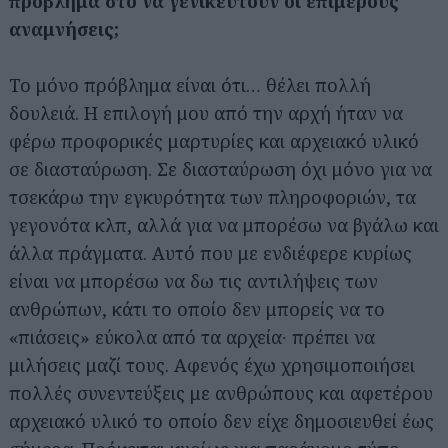
πρόβλημα στο να γενικευτούν οι επιμέρους
αναμνήσεις;
Το μόνο πρόβλημα είναι ότι… θέλει πολλή
δουλειά. Η επιλογή μου από την αρχή ήταν να
φέρω προφορικές μαρτυρίες και αρχειακό υλικό
σε διασταύρωση. Σε διασταύρωση όχι μόνο για να
τσεκάρω την εγκυρότητα των πληροφοριών, τα
γεγονότα κλπ, αλλά για να μπορέσω να βγάλω και
άλλα πράγματα. Αυτό που με ενδιέφερε κυρίως
είναι να μπορέσω να δω τις αντιλήψεις των
ανθρώπων, κάτι το οποίο δεν μπορείς να το
«πιάσεις» εύκολα από τα αρχεία∙ πρέπει να
μιλήσεις μαζί τους. Αφενός έχω χρησιμοποιήσει
πολλές συνεντεύξεις με ανθρώπους και αφετέρου
αρχειακό υλικό το οποίο δεν είχε δημοσιευθεί έως