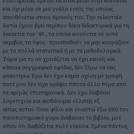
επιστήμονας πρέπει να είναι μέσα στην κοινωνία
και όχι μέσα σε μια γυάλα εντός της οποίας
απευθύνεται στους όμοιούς του. Την τελευταία
διετία έχουν βγει περίπου δέκα διδακτορικά για τη
δεκαετία του ΄40 , τα οποία κινούνται σε αυτό
ακριβώς το ύφος- προσπαθούν να μην κουράζουν
με τα πολλά στατιστικά ή με τα μεθοδολογικά.
Τώρα για το αν χρειάζεται να έχει κανείς και
κάποια συγγραφικά εφόδια, δεν ξέρω να σας
απαντήσω. Εγώ δεν έχω καμία σχέση με γραφή-
ποτέ μου δεν είχα γράψει τίποτα άλλο πέρα από
τα αμιγώς επιστημονικά. Δεν έχω διαβάσει
λογοτεχνία και αισθάνομαι ελλιπής εξ
αιτίας αυτού. Όσοι φίλοι και γνωστοί έξω από τον
πανεπιστημιακό χώρο διάβασαν το βιβλίο, μού
είπαν ότι διαβάζεται πολύ εύκολα. Εμένα πάντως