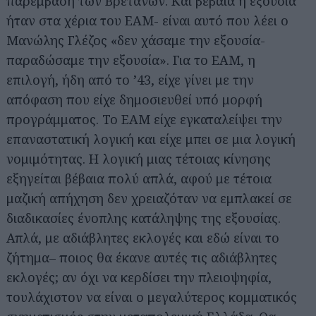
παρέμβαση των Βρετανών. Και βέβαια η εξουσία
ήταν στα χέρια του ΕΑΜ- είναι αυτό που λέει ο
Μανώλης Γλέζος «δεν χάσαμε την εξουσία-
παραδώσαμε την εξουσία». Για το ΕΑΜ, η
επιλογή, ήδη από το ’43, είχε γίνει με την
απόφαση που είχε δημοσιευθεί υπό μορφή
προγράμματος. Το ΕΑΜ είχε εγκαταλείψει την
επαναστατική λογική και είχε μπει σε μια λογική
νομιμότητας. Η λογική μιας τέτοιας κίνησης
εξηγείται βέβαια πολύ απλά, αφού με τέτοια
μαζική απήχηση δεν χρειαζόταν να εμπλακεί σε
διαδικασίες ένοπλης κατάληψης της εξουσίας.
Απλά, με αδιάβλητες εκλογές και εδώ είναι το
ζήτημα– ποιος θα έκανε αυτές τις αδιάβλητες
εκλογές; αν όχι να κερδίσει την πλειοψηφία,
τουλάχιστον να είναι ο μεγαλύτερος κομματικός