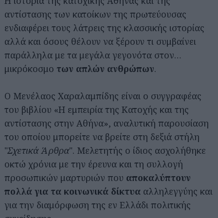
Η ιστορία της κατοχικής Αθήνας και της
αντίστασης των κατοίκων της πρωτεύουσας
ενδιαφέρει τους λάτρεις της κλασσικής ιστορίας
αλλά και όσους θέλουν να ξέρουν τι συμβαίνει
παράλληλα με τα μεγάλα γεγονότα στον…
μικρόκοσμο
των απλών ανθρώπων
.
Ο Μενέλαος Χαραλαμπίδης είναι ο συγγραφέας
του βιβλίου «Η εμπειρία της Κατοχής και της
αντίστασης στην Αθήνα», αναλυτική παρουσίαση
του οποίου μπορείτε να βρείτε στη δεξιά στήλη
"
Σχετικά Άρθρα
". Μελετητής ο ίδιος ασχολήθηκε
οκτώ χρόνια με την έρευνα και τη συλλογή
προσωπικών μαρτυριών που
αποκαλύπτουν
πολλά για τα κοινωνικά δίκτυα
αλληλεγγύης και
για την διαμόρφωση της εν Ελλάδι πολιτικής