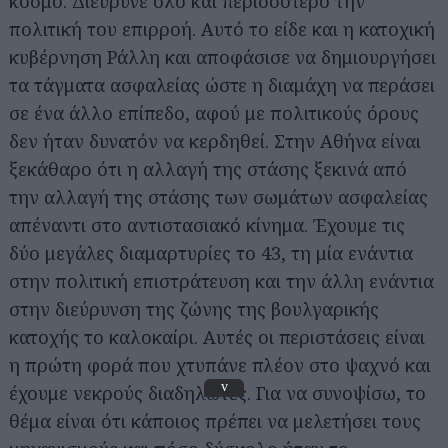
κόσμο. Διεύρυνε όλο και περισσότερο την
πολιτική του επιρροή. Αυτό το είδε και η κατοχική
κυβέρνηση Ράλλη και αποφάσισε να δημιουργήσει
τα τάγματα ασφαλείας ώστε η διαμάχη να περάσει
σε ένα άλλο επίπεδο, αφού με πολιτικούς όρους
δεν ήταν δυνατόν να κερδηθεί. Στην Αθήνα είναι
ξεκάθαρο ότι η αλλαγή της στάσης ξεκινά από
την αλλαγή της στάσης των σωμάτων ασφαλείας
απέναντι στο αντιστασιακό κίνημα. Έχουμε τις
δύο μεγάλες διαμαρτυρίες το 43, τη μία ενάντια
στην πολιτική επιστράτευση και την άλλη ενάντια
στην διεύρυνση της ζώνης της βουλγαρικής
κατοχής το καλοκαίρι. Αυτές οι περιστάσεις είναι
η πρώτη φορά που χτυπάνε πλέον στο ψαχνό και
v
έχουμε νεκρούς διαδηλωτές. Για να συνοψίσω, το
θέμα είναι ότι κάποιος πρέπει να μελετήσει τους