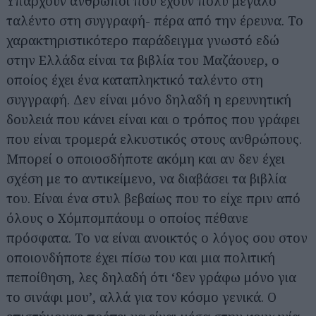
Υπάρχουν άνθρωποι που έχουν πολύ μεγάλο
ταλέντο στη συγγραφή- πέρα από την έρευνα. Το
χαρακτηριστικότερο παράδειγμα γνωστό εδώ
στην Ελλάδα είναι τα βιβλία του Μαζάουερ, ο
οποίος έχει ένα καταπληκτικό ταλέντο στη
συγγραφή. Δεν είναι μόνο δηλαδή η ερευνητική
δουλειά που κάνει είναι και ο τρόπος που γράφει
που είναι τρομερά ελκυστικός στους ανθρώπους.
Μπορεί ο οποιοσδήποτε ακόμη και αν δεν έχει
σχέση με το αντικείμενο, να διαβάσει τα βιβλία
του. Είναι ένα στυλ βεβαίως που το είχε πριν από
όλους ο Χόμπσμπάουμ ο οποίος πέθανε
πρόσφατα. Το να είναι ανοικτός ο λόγος σου στον
οποιονδήποτε έχει πίσω του και μια πολιτική
πεποίθηση, λες δηλαδή ότι ‘δεν γράφω μόνο για
το σινάφι μου’, αλλά για τον κόσμο γενικά. Ο