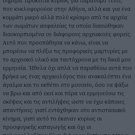
σήμερα. Πρόκειται κυρίως για παράνομο τύπο,
που κυκλοφορούσε στην Αθήνα, αλλά και για ένα
κομμάτι μικρό αλλά πολύ κρίσιμο από τα αρχεία
των σωμάτων ασφαλείας τα οποία διασώθηκαν
διασκορπισμένα σε διάφορους αρχειακούς φορείς.
Αυτό που προσπάθησα να κάνω, είναι να
μπορέσω να πλέξω τις προφορικές μαρτυρίες με
το αρχειακό υλικό και ταυτόχρονα με τη δικιά μου
ερμηνεία. Ήθελα όχι απλά να παραθέσω αυτά που
βρήκα ως ένας αρχαιολόγος που ανακαλύπτει ένα
άγαλμα και το εκθέτει στο μουσείο, όσο να ψάξω
να βρω και από εκεί και πέρα να ερμηνεύσω τις
σκέψεις και τις αντιλήψεις ώστε να έχω κάποιες
απαντήσεις: γιατί εντάχθηκαν στο αντιστασιακό
κίνημα, γιατί αυτό το έκαναν κυρίως οι
προσφυγικής καταγωγής και όχι οι