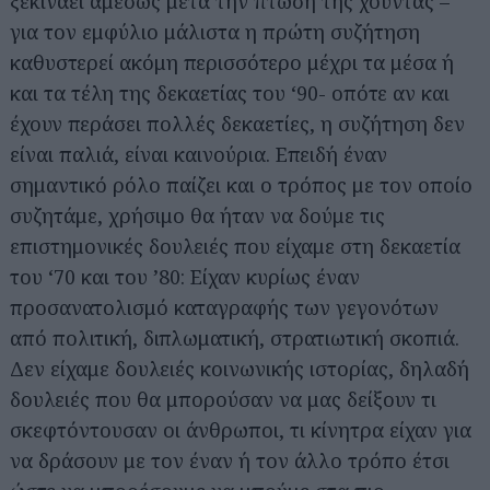
ξεκινάει αμέσως μετά την πτώση της χούντας –
για τον εμφύλιο μάλιστα η πρώτη συζήτηση
καθυστερεί ακόμη περισσότερο μέχρι τα μέσα ή
και τα τέλη της δεκαετίας του ‘90- οπότε αν και
έχουν περάσει πολλές δεκαετίες, η συζήτηση δεν
είναι παλιά, είναι καινούρια. Επειδή έναν
σημαντικό ρόλο παίζει και ο τρόπος με τον οποίο
συζητάμε, χρήσιμο θα ήταν να δούμε τις
επιστημονικές δουλειές που είχαμε στη δεκαετία
του ‘70 και του ’80: Είχαν κυρίως έναν
προσανατολισμό καταγραφής των γεγονότων
από πολιτική, διπλωματική, στρατιωτική σκοπιά.
Δεν είχαμε δουλειές κοινωνικής ιστορίας, δηλαδή
δουλειές που θα μπορούσαν να μας δείξουν τι
σκεφτόντουσαν οι άνθρωποι, τι κίνητρα είχαν για
να δράσουν με τον έναν ή τον άλλο τρόπο έτσι