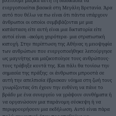
βλέπουμε μαζικά αυτή τη διαδικασία να
ενεργοποιείται βασικά στη Μεγάλη Βρετανία. Άρα
αυτό που θέλω να πω είναι ότι πάντα υπάρχουν
άνθρωποι οι οποίοι συμβιβάζονται με μια
κατάσταση είτε αυτή είναι μια δικτατορία είτε
αυτοί είναι –ακόμη χειρότερα- μια στρατιωτική
κατοχή. Στην περίπτωση της Αθήνας η μειοψηφία
των ανθρώπων που ενεργοποιήθηκε λειτούργησε
ως μαγνήτης και μαζικοποίησε τους ανθρώπους∙
τους τράβηξε κοντά της. Και πάλι θα τονίσω την
σημασία της πράξης: οι άνθρωποι μπροστά σε
αυτή την απελπισία έβρισκαν νόημα στη ζωή τους
γνωρίζοντας ότι έχουν την ευθύνη να πάνε το
βράδυ με ένα συνεργείο να γράψουν συνθήματα ή
να οργανώσουν μια παράνομη σύσκεψη ή να
περιφρουρήσουν μια εκδήλωση. Αυτό είναι πάρα