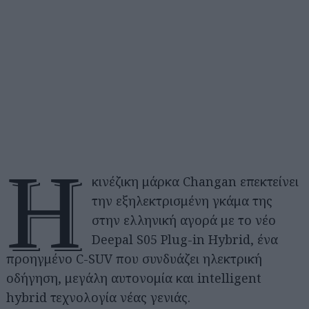
Η
κινέζικη μάρκα Changan επεκτείνει
την εξηλεκτρισμένη γκάμα της
στην ελληνική αγορά με το νέο
Deepal S05 Plug-in Hybrid, ένα
προηγμένο C-SUV που συνδυάζει ηλεκτρική
οδήγηση, μεγάλη αυτονομία και intelligent
hybrid τεχνολογία νέας γενιάς.