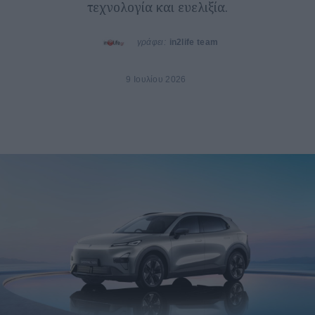
τεχνολογία και ευελιξία.
γράφει:
in2life team
9 Ιουλίου 2026