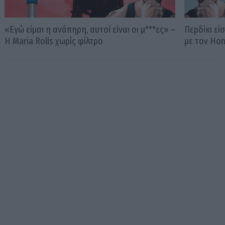
«Εγώ είμαι η ανάπηρη, αυτοί είναι οι μ***ες» –
Περδίκι εί
Η Maria Rolls χωρίς φίλτρο
με τον Ho