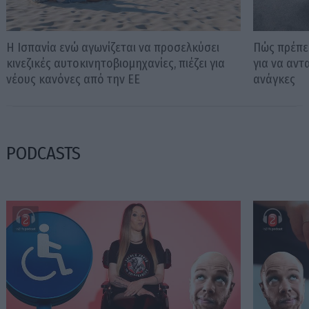
Η Ισπανία ενώ αγωνίζεται να προσελκύσει
Πώς πρέπει
κινεζικές αυτοκινητοβιομηχανίες, πιέζει για
για να αντ
νέους κανόνες από την ΕΕ
ανάγκες
PODCASTS