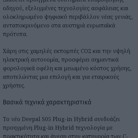
οδηγού, εξελιγμένες τεχνολογίες ασφάλειας και
ολοκληρωμένο ψηφιακό περιβάλλον νέας γενιάς,
ανταποκρινόμενο στα αυστηρά ευρωπαϊκά
πρότυπα.
Χάρη στις χαμηλές εκπομπές CO2 και την υψηλή
ηλεκτρική αυτονομία, προσφέρει σημαντικά
Αναζήτηση
για...
φορολογικά οφέλη και μειωμένο κόστος χρήσης,
αποτελώντας μια επιλογή και για εταιρικούς
χρήστες.
Βασικά τεχνικά χαρακτηριστικά
Το νέο Deepal S05 Plug-in Hybrid συνδυάζει
προηγμένη Plug-in Hybrid τεχνολογία με
πρακτικότητα και άνεση στην κατηγορία των C-