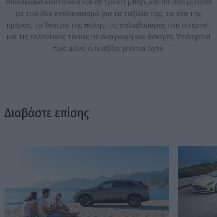
συνοικιακά κουτούκια και σε τρέντι μπαρ, και θα σου μιλήσει
με τον ίδιο ενθουσιασμό για τα ταξίδια της, τα νέα της
ημέρας, τα θέατρα της πόλης, τις παλαβομάρες του ίντερνετ
και τις τελευταίες τάσεις σε διατροφή και άσκηση. Υπόσχεται
πως μόνο ό,τι αξίζει γίνεται byte.
Διαβάστε επίσης