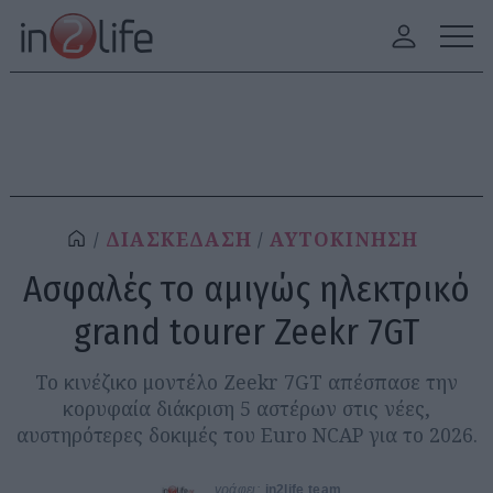
ΔΙΑΣΚΕΔΑΣΗ
ΑΥΤΟΚΙΝΗΣΗ
Ασφαλές το αμιγώς ηλεκτρικό
grand tourer Zeekr 7GT
Το κινέζικο μοντέλο Zeekr 7GT απέσπασε την
κορυφαία διάκριση 5 αστέρων στις νέες,
αυστηρότερες δοκιμές του Euro NCAP για το 2026.
γράφει:
in2life team