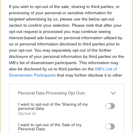
If you wish to opt-out of the sale, sharing to third parties, or
processing of your personal or sensitive information for
targeted advertising by us, please use the below opt-out
section to confirm your selection. Please note that after your
opt-out request is processed you may continue seeing
interest-based ads based on personal information utilized by
us or personal information disclosed to third parties prior to
your opt-out. You may separately opt-out of the further
disclosure of your personal information by third parties on the
IAB’s list of downstream participants. This information may
also be disclosed by us to third parties on the
IAB’s List of
Downstream Participants
that may further disclose it to other
third parties.
Please note that this website/app uses one or more Google
Personal Data Processing Opt Outs
services and may gather and store information including but
not limited to your visit or usage behaviour. You may click to
I want to opt-out of the Sharing of my
personal data.
grant or deny consent to Google and its third-party tags to
Opted In
use your data for below specified purposes in below Google
consent section.
I want to opt-out of the Sale of my
Personal Data.