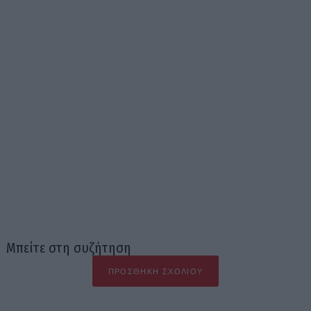
Μπείτε στη συζήτηση
ΠΡΟΣΘΉΚΗ ΣΧΟΛΊΟΥ