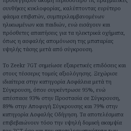
προσεγγίζουν ακόμη περισσότερο τις πραγματικές
συνθήκες κυκλοφορίας, καλύπτοντας ευρύτερο
φάσμα επιβατών, συμπεριλαμβανομένων
ηλικιωμένων και παιδιών, ενώ εισάγουν και
πρόσθετες απαιτήσεις για τα ηλεκτρικά οχήματα,
όπως η ασφαλής απομόνωση της μπαταρίας
υψηλής τάσης μετά από σύγκρουση.
Το Zeekr 7GT σημείωσε εξαιρετικές επιδόσεις και
στους τέσσερις τομείς αξιολόγησης. Ξεχώρισε
ιδιαίτερα στην κατηγορία Ασφάλεια μετά τη
Σύγκρουση, όπου συγκέντρωσε 95%, ενώ
απέσπασε 93% στην Προστασία σε Σύγκρουση,
89% στην Αποφυγή Σύγκρουσης και 79% στην
κατηγορία Ασφαλής Οδήγηση. Τα αποτελέσματα
επιβεβαιώνουν τόσο την υψηλή δομική ακαμψία
του 7GT όσο και την αποτελεσματικότητα των