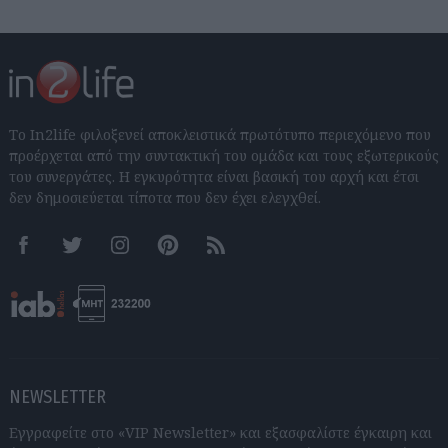
Το In2life φιλοξενεί αποκλειστικά πρωτότυπο περιεχόμενο που
προέρχεται από την συντακτική του ομάδα και τους εξωτερικούς
του συνεργάτες. Η εγκυρότητα είναι βασική του αρχή και έτσι
δεν δημοσιεύεται τίποτα που δεν έχει ελεγχθεί.
Facebook
Twitter
Instagram
Pinterest
RSS feeds
NEWSLETTER
Εγγραφείτε στο «VIP Newsletter» και εξασφαλίστε έγκαιρη και