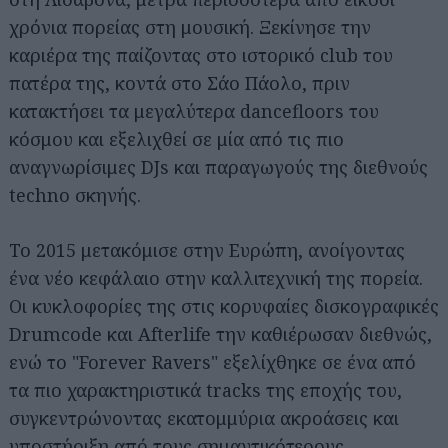
χρόνια πορείας στη μουσική. Ξεκίνησε την
καριέρα της παίζοντας στο ιστορικό club του
πατέρα της, κοντά στο Σάο Πάολο, πριν
κατακτήσει τα μεγαλύτερα dancefloors του
κόσμου και εξελιχθεί σε μία από τις πιο
αναγνωρίσιμες DJs και παραγωγούς της διεθνούς
techno σκηνής.
Το 2015 μετακόμισε στην Ευρώπη, ανοίγοντας
ένα νέο κεφάλαιο στην καλλιτεχνική της πορεία.
Οι κυκλοφορίες της στις κορυφαίες δισκογραφικές
Drumcode και Afterlife την καθιέρωσαν διεθνώς,
ενώ το "Forever Ravers" εξελίχθηκε σε ένα από
τα πιο χαρακτηριστικά tracks της εποχής του,
συγκεντρώνοντας εκατομμύρια ακροάσεις και
υποστήριξη από τους σημαντικότερους