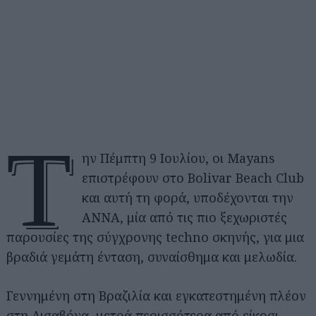
Τ
ην Πέμπτη 9 Ιουλίου, οι Mayans
επιστρέφουν στο Bolivar Beach Club
και αυτή τη φορά, υποδέχονται την
ANNA, μία από τις πιο ξεχωριστές
παρουσίες της σύγχρονης techno σκηνής, για μια
βραδιά γεμάτη ένταση, συναίσθημα και μελωδία.
Γεννημένη στη Βραζιλία και εγκατεστημένη πλέον
στη Λισαβόνα, μετρά περισσότερα από είκοσι