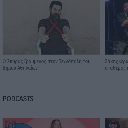
Ο Σπύρος Γραμμένος στην Τεχνόπολη του
Σάκης Φράγ
Δήμου Αθηναίων
σταθερός m
PODCASTS