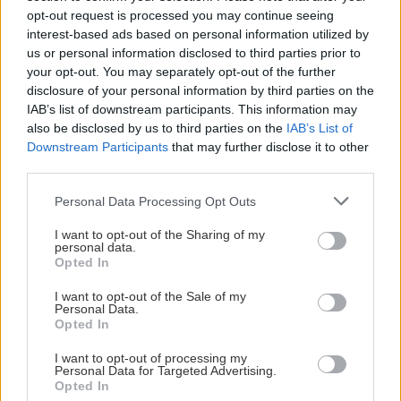
opt-out request is processed you may continue seeing
interest-based ads based on personal information utilized by
us or personal information disclosed to third parties prior to
your opt-out. You may separately opt-out of the further
disclosure of your personal information by third parties on the
IAB’s list of downstream participants. This information may
also be disclosed by us to third parties on the
IAB’s List of
Downstream Participants
that may further disclose it to other
third parties.
Please note that this website/app uses one or more Google
Personal Data Processing Opt Outs
services and may gather and store information including but
not limited to your visit or usage behaviour. You may click to
I want to opt-out of the Sharing of my
personal data.
grant or deny consent to Google and its third-party tags to
Opted In
use your data for below specified purposes in below Google
consent section.
I want to opt-out of the Sale of my
Personal Data.
Opted In
I want to opt-out of processing my
Personal Data for Targeted Advertising.
Opted In