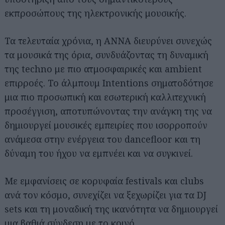
εκπροσώπους της ηλεκτρονικής μουσικής.
Τα τελευταία χρόνια, η ANNA διευρύνει συνεχώς
τα μουσικά της όρια, συνδυάζοντας τη δυναμική
της techno με πιο ατμοσφαιρικές και ambient
επιρροές. Το άλμπουμ Intentions σηματοδότησε
μια πιο προσωπική και εσωτερική καλλιτεχνική
προσέγγιση, αποτυπώνοντας την ανάγκη της να
δημιουργεί μουσικές εμπειρίες που ισορροπούν
ανάμεσα στην ενέργεια του dancefloor και τη
δύναμη του ήχου να εμπνέει και να συγκινεί.
Με εμφανίσεις σε κορυφαία festivals και clubs
ανά τον κόσμο, συνεχίζει να ξεχωρίζει για τα DJ
sets και τη μοναδική της ικανότητα να δημιουργεί
μια βαθιά σύνδεση με το κοινό.