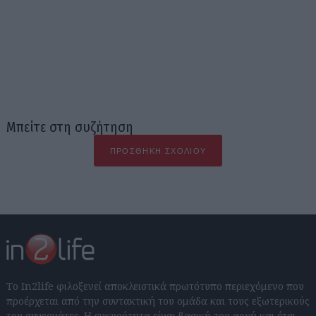
Μπείτε στη συζήτηση
ΠΡΟΣΘΉΚΗ ΣΧΟΛΊΟΥ
Το In2life φιλοξενεί αποκλειστικά πρωτότυπο περιεχόμενο που
προέρχεται από την συντακτική του ομάδα και τους εξωτερικούς
του συνεργάτες. Η εγκυρότητα είναι βασική του αρχή και έτσι