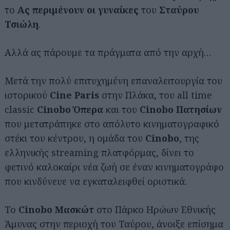
το
Ας περιμένουν οι γυναίκες
του
Σταύρου
Τσιώλη
.
Αλλά ας πάρουμε τα πράγματα από την αρχή…
Μετά την πολύ επιτυχημένη επαναλειτουργία του
ιστορικού
Cine Paris
στην Πλάκα, του all time
classic
Cinobo Όπερα
και του
Cinobo Πατησίων
που μετατράπηκε στο απόλυτο κινηματογραφικό
στέκι του κέντρου, η ομάδα του
Cinobo
, της
ελληνικής streaming πλατφόρμας, δίνει το
φετινό καλοκαίρι νέα ζωή σε έναν κινηματογράφο
που κινδύνευε να εγκαταλειφθεί οριστικά.
Το
Cinobo Μασκώτ
στο Πάρκο Ηρώων Εθνικής
Άμυνας στην περιοχή του Ταύρου, άνοιξε επίσημα