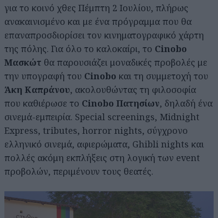
για το κοινό χθες Πέμπτη 2 Ιουλίου, πλήρως
ανακαινισμένο και με ένα πρόγραμμα που θα
επαναπροσδιορίσει τον κινηματογραφικό χάρτη
της πόλης. Για όλο το καλοκαίρι, το
Cinobo
Μασκώτ
θα παρουσιάζει μοναδικές προβολές με
την υπογραφή του
Cinobo
και τη συμμετοχή του
Άκη Καπράνου
, ακολουθώντας τη φιλοσοφία
που καθιέρωσε το
Cinobo Πατησίων
, δηλαδή ένα
σινεμά-εμπειρία. Special screenings, Midnight
Express, tributes, horror nights, σύγχρονο
ελληνικό σινεμά, αφιερώματα, Ghibli nights και
πολλές ακόμη εκπλήξεις στη λογική των event
προβολών, περιμένουν τους θεατές.