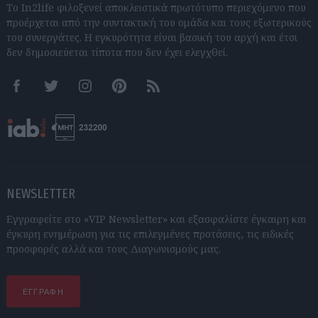
Το In2life φιλοξενεί αποκλειστικά πρωτότυπο περιεχόμενο που
προέρχεται από την συντακτική του ομάδα και τους εξωτερικούς
του συνεργάτες. Η εγκυρότητα είναι βασική του αρχή και έτσι
δεν δημοσιεύεται τίποτα που δεν έχει ελεγχθεί.
Facebook
Twitter
Instagram
Pinterest
RSS feeds
NEWSLETTER
Εγγραφείτε στο «VIP Newsletter» και εξασφαλίστε έγκαιρη και
έγκυρη ενημέρωση για τις επιλεγμένες προτάσεις, τις ειδικές
προσφορές αλλά και τους Διαγωνισμούς μας.
ΕΓΓΡΑΦΗ