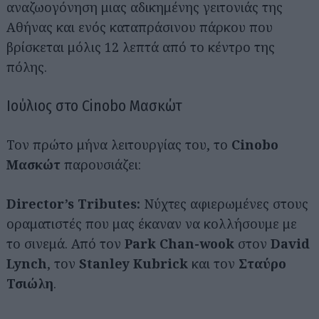
αναζωογόνηση μιας αδικημένης γειτονιάς της
Αθήνας και ενός καταπράσινου πάρκου που
βρίσκεται μόλις 12 λεπτά από το κέντρο της
πόλης.
Ιούλιος στο Cinobo Μασκώτ
Τον πρώτο μήνα λειτουργίας του, το
Cinobo
Μασκώτ
παρουσιάζει:
Director’s Tributes:
Νύχτες αφιερωμένες στους
οραματιστές που μας έκαναν να κολλήσουμε με
το σινεμά. Από τoν
Park Chan-wook
στον
David
Lynch
, τον
Stanley Kubrick
και τον
Σταύρο
Τσιώλη
.