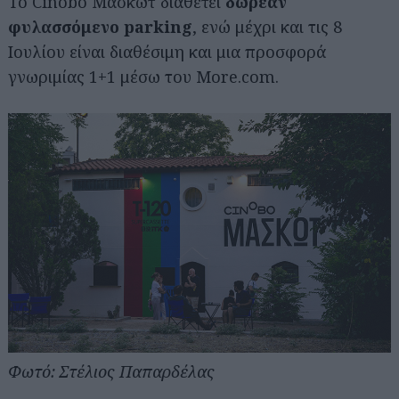
Το Cinobo Μασκώτ διαθέτει
δωρεάν
φυλασσόμενο parking
, ενώ μέχρι και τις 8
Ιουλίου είναι διαθέσιμη και μια προσφορά
γνωριμίας 1+1 μέσω του More.com.
Φωτό: Στέλιος Παπαρδέλας