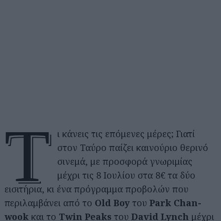
Τ
ι κάνεις τις επόμενες μέρες; Γιατί
στον Ταύρο παίζει καινούριο θερινό
σινεμά, με προσφορά γνωριμίας
μέχρι τις 8 Ιουλίου στα 8€ τα δύο
εισιτήρια, κι ένα πρόγραμμα προβολών που
περιλαμβάνει από το
Old Boy
του
Park Chan-
wook
και το
Twin Peaks
του
David Lynch
μέχρι