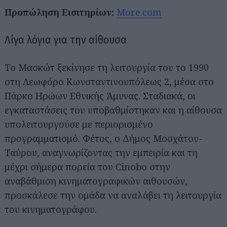
Προπώληση Εισιτηρίων:
More.com
Λίγα λόγια για την αίθουσα
Το Μασκώτ ξεκίνησε τη λειτουργία του το 1990
στη Λεωφόρο Κωνσταντινουπόλεως 2, μέσα στο
Πάρκο Ηρώων Εθνικής Άμυνας. Σταδιακά, οι
Αναζήτηση
για...
εγκαταστάσεις του υποβαθμίστηκαν και η αίθουσα
υπολειτουργούσε με περιορισμένο
προγραμματισμό. Φέτος, ο Δήμος Μοσχάτου-
Ταύρου, αναγνωρίζοντας την εμπειρία και τη
μέχρι σήμερα πορεία του Cinobo στην
αναβάθμιση κινηματογραφικών αιθουσών,
προσκάλεσε την ομάδα να αναλάβει τη λειτουργία
του κινηματογράφου.