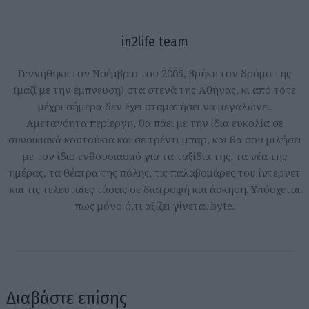
in2life team
Γεννήθηκε τον Νοέμβριο του 2005, βρήκε τον δρόμο της
(μαζί με την έμπνευση) στα στενά της Αθήνας, κι από τότε
μέχρι σήμερα δεν έχει σταματήσει να μεγαλώνει.
Αμετανόητα περίεργη, θα πάει με την ίδια ευκολία σε
συνοικιακά κουτούκια και σε τρέντι μπαρ, και θα σου μιλήσει
με τον ίδιο ενθουσιασμό για τα ταξίδια της, τα νέα της
ημέρας, τα θέατρα της πόλης, τις παλαβομάρες του ίντερνετ
και τις τελευταίες τάσεις σε διατροφή και άσκηση. Υπόσχεται
πως μόνο ό,τι αξίζει γίνεται byte.
Διαβάστε επίσης