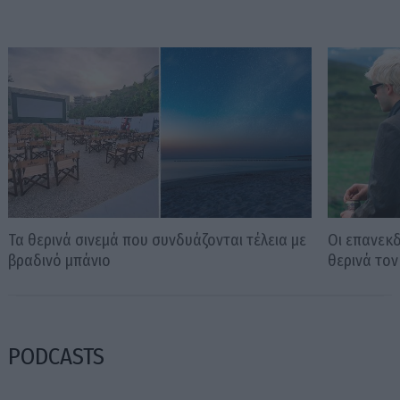
Τα θερινά σινεμά που συνδυάζονται τέλεια με
Οι επανεκδ
βραδινό μπάνιο
θερινά το
PODCASTS