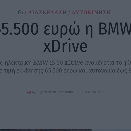
ΔΙΑΣΚΕΔΑΣΗ
ΑΥΤΟΚΙΝΗΣΗ
5.500 ευρώ η BMW
xDrive
ς ηλεκτρική BMW i3 50 xDrive αναμένεται το φ
ε τιμή εκκίνησης 65.500 ευρώ και αυτονομία έως 
γράφει:
in2life team
3 Ιουλίου 2026