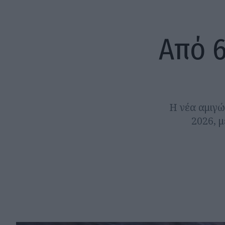
Από 6
Η νέα αμιγώ
2026, μ