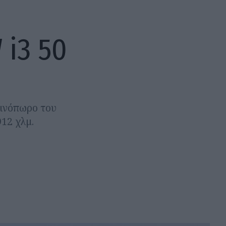
 i3 50
θινόπωρο του
912 χλμ.