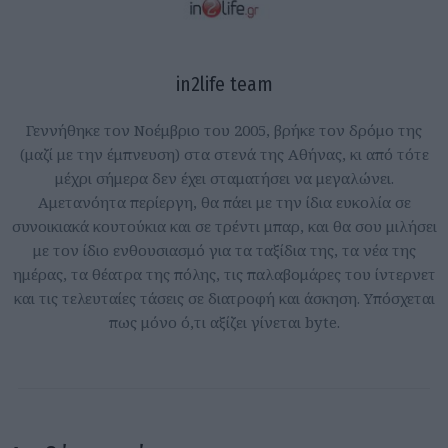
in2life team
Γεννήθηκε τον Νοέμβριο του 2005, βρήκε τον δρόμο της
(μαζί με την έμπνευση) στα στενά της Αθήνας, κι από τότε
μέχρι σήμερα δεν έχει σταματήσει να μεγαλώνει.
Αμετανόητα περίεργη, θα πάει με την ίδια ευκολία σε
συνοικιακά κουτούκια και σε τρέντι μπαρ, και θα σου μιλήσει
με τον ίδιο ενθουσιασμό για τα ταξίδια της, τα νέα της
ημέρας, τα θέατρα της πόλης, τις παλαβομάρες του ίντερνετ
και τις τελευταίες τάσεις σε διατροφή και άσκηση. Υπόσχεται
πως μόνο ό,τι αξίζει γίνεται byte.