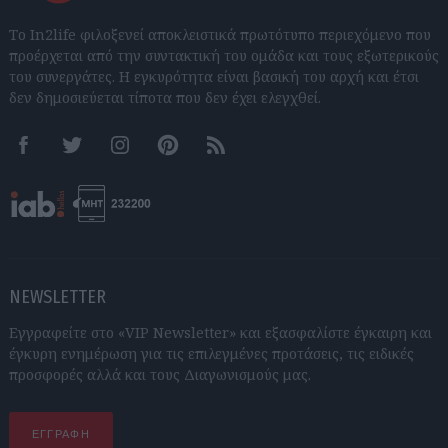
Το In2life φιλοξενεί αποκλειστικά πρωτότυπο περιεχόμενο που
προέρχεται από την συντακτική του ομάδα και τους εξωτερικούς
του συνεργάτες. Η εγκυρότητα είναι βασική του αρχή και έτσι
δεν δημοσιεύεται τίποτα που δεν έχει ελεγχθεί.
Facebook
Twitter
Instagram
Pinterest
RSS feeds
NEWSLETTER
Εγγραφείτε στο «VIP Newsletter» και εξασφαλίστε έγκαιρη και
έγκυρη ενημέρωση για τις επιλεγμένες προτάσεις, τις ειδικές
προσφορές αλλά και τους Διαγωνισμούς μας.
ΕΓΓΡΑΦΗ