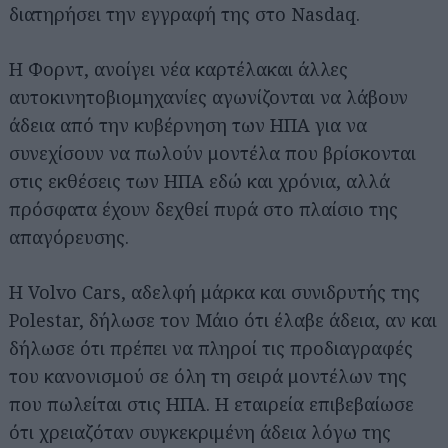
διατηρήσει την εγγραφή της στο Nasdaq.
Η Φορντ, ανοίγει νέα καρτέλακαι άλλες
αυτοκινητοβιομηχανίες αγωνίζονται να λάβουν
άδεια από την κυβέρνηση των ΗΠΑ για να
συνεχίσουν να πωλούν μοντέλα που βρίσκονται
στις εκθέσεις των ΗΠΑ εδώ και χρόνια, αλλά
πρόσφατα έχουν δεχθεί πυρά στο πλαίσιο της
απαγόρευσης.
Η Volvo Cars, αδελφή μάρκα και συνιδρυτής της
Polestar, δήλωσε τον Μάιο ότι έλαβε άδεια, αν και
δήλωσε ότι πρέπει να πληροί τις προδιαγραφές
Αναζήτηση
για...
του κανονισμού σε όλη τη σειρά μοντέλων της
που πωλείται στις ΗΠΑ. Η εταιρεία επιβεβαίωσε
ότι χρειαζόταν συγκεκριμένη άδεια λόγω της