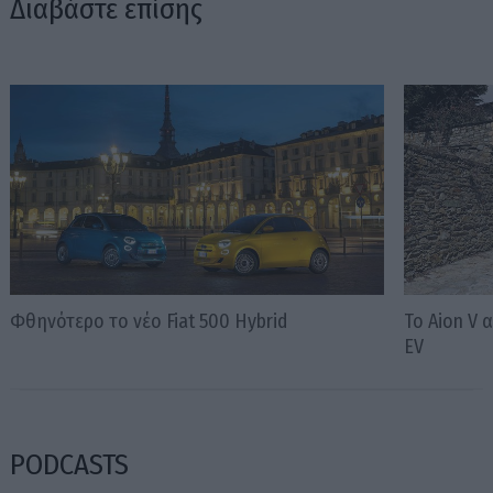
Διαβάστε επίσης
Φθηνότερο το νέο Fiat 500 Hybrid
Το Aion V
EV
PODCASTS