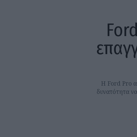
Ford
επαγγ
Η Ford Pro α
δυνατότητα να