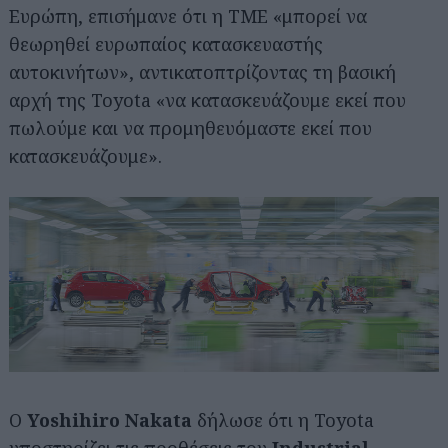
Ευρώπη, επισήμανε ότι η TME «μπορεί να
θεωρηθεί ευρωπαίος κατασκευαστής
αυτοκινήτων», αντικατοπτρίζοντας τη βασική
αρχή της Toyota «να κατασκευάζουμε εκεί που
πωλούμε και να προμηθευόμαστε εκεί που
κατασκευάζουμε».
Ο
Yoshihiro Nakata
δήλωσε ότι η Toyota