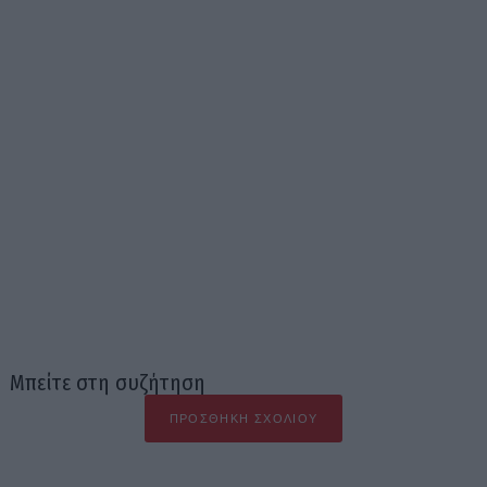
Μπείτε στη συζήτηση
ΠΡΟΣΘΉΚΗ ΣΧΟΛΊΟΥ