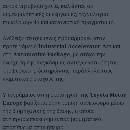
αυτοκινητοβιομηχανία, καλώντας σε
συμπεριληπτικές συνεργασίες, τεχνολογική
ποικιλομορφία και κανονιστικό πραγματισμό.
Ανέδειξε στοχευμένες προσαρμογές στον
προτεινόμενο
Industrial Accelerator Act
και
στο
Automotive Package
, με στόχο την
ενίσχυση της παγκόσμιας ανταγωνιστικότητας
της Ευρώπης, διατηρώντας παράλληλα τους
κλιματικούς στόχους της.
Υπογράμμισε ότι η στρατηγική της
Toyota Motor
Europe
βασίζεται στην τοπική συνεισφορά μέσω
της βιομηχανικής της βάσης, η οποία
αντιπροσωπεύει σημαντικό βιομηχανικό
αποτύπωμα στην ήπειρο: