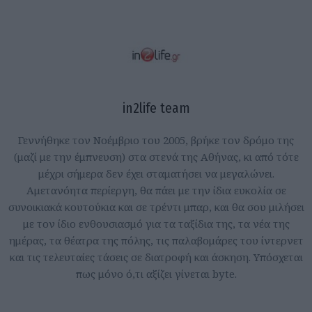
in2life team
Γεννήθηκε τον Νοέμβριο του 2005, βρήκε τον δρόμο της
(μαζί με την έμπνευση) στα στενά της Αθήνας, κι από τότε
μέχρι σήμερα δεν έχει σταματήσει να μεγαλώνει.
Αμετανόητα περίεργη, θα πάει με την ίδια ευκολία σε
συνοικιακά κουτούκια και σε τρέντι μπαρ, και θα σου μιλήσει
με τον ίδιο ενθουσιασμό για τα ταξίδια της, τα νέα της
ημέρας, τα θέατρα της πόλης, τις παλαβομάρες του ίντερνετ
και τις τελευταίες τάσεις σε διατροφή και άσκηση. Υπόσχεται
πως μόνο ό,τι αξίζει γίνεται byte.