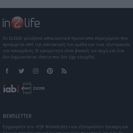
Το In2life φιλοξενεί αποκλειστικά πρωτότυπο περιεχόμενο που
προέρχεται από την συντακτική του ομάδα και τους εξωτερικούς
του συνεργάτες. Η εγκυρότητα είναι βασική του αρχή και έτσι
δεν δημοσιεύεται τίποτα που δεν έχει ελεγχθεί.
Facebook
Twitter
Instagram
Pinterest
RSS feeds
NEWSLETTER
Εγγραφείτε στο «VIP Newsletter» και εξασφαλίστε έγκαιρη και
έγκυρη ενημέρωση για τις επιλεγμένες προτάσεις, τις ειδικές