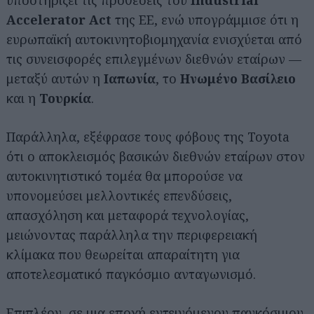
υποστηρίζει τις προθέσεις του
Industrial
Accelerator Act
της ΕΕ, ενώ υπογράμμισε ότι η
ευρωπαϊκή αυτοκινητοβιομηχανία ενισχύεται από
τις συνεισφορές επιλεγμένων διεθνών εταίρων —
μεταξύ αυτών η
Ιαπωνία
, το
Ηνωμένο Βασίλειο
και η
Τουρκία
.
Παράλληλα, εξέφρασε τους φόβους της Toyota
ότι ο αποκλεισμός βασικών διεθνών εταίρων στον
αυτοκινητιστικό τομέα θα μπορούσε να
υπονομεύσει μελλοντικές επενδύσεις,
απασχόληση και μεταφορά τεχνολογίας,
μειώνοντας παράλληλα την περιφερειακή
κλίμακα που θεωρείται απαραίτητη για
αποτελεσματικό παγκόσμιο ανταγωνισμό.
Επιπλέον, σε μια εποχή εντεινόμενου παγκόσμιου