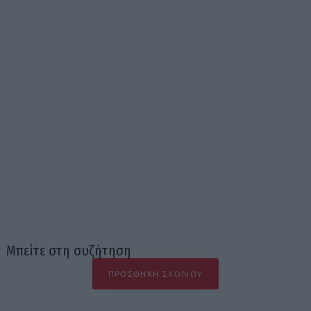
Μπείτε στη συζήτηση
ΠΡΟΣΘΉΚΗ ΣΧΟΛΊΟΥ