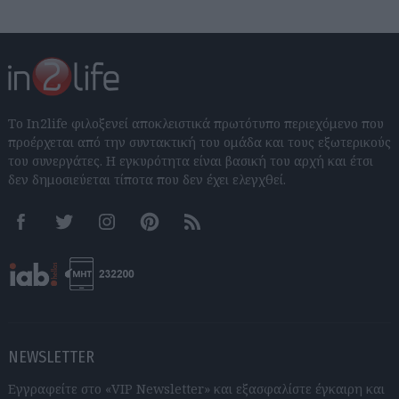
Το In2life φιλοξενεί αποκλειστικά πρωτότυπο περιεχόμενο που
προέρχεται από την συντακτική του ομάδα και τους εξωτερικούς
του συνεργάτες. Η εγκυρότητα είναι βασική του αρχή και έτσι
δεν δημοσιεύεται τίποτα που δεν έχει ελεγχθεί.
Facebook
Twitter
Instagram
Pinterest
RSS feeds
NEWSLETTER
Εγγραφείτε στο «VIP Newsletter» και εξασφαλίστε έγκαιρη και