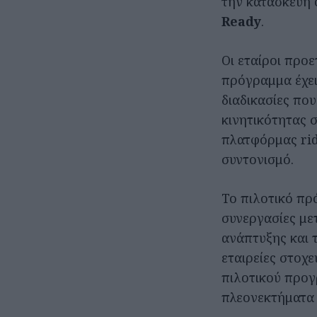
την κατασκευή 
Ready
.
Οι εταίροι προ
πρόγραμμα έχει 
διαδικασίες πο
κινητικότητας 
πλατφόρμας ride
συντονισμό.
Το πιλοτικό πρ
συνεργασίες μετ
ανάπτυξης και 
εταιρείες στοχε
πιλοτικού προγ
πλεονεκτήματα 