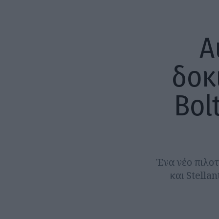
Α
δοκ
Bolt
Ένα νέο πιλοτ
και Stella