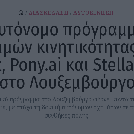
ΔΙΑΣΚΕΔΑΣΗ
ΑΥΤΟΚΙΝΗΣΗ
υτόνομο πρόγραμ
ιμών κινητικότητας
, Pony.ai και Stell
στο Λουξεμβούργ
ικό πρόγραμμα στο Λουξεμβούργο φέρνει κοντά τις
ntis, με στόχο τη δοκιμή αυτόνομων οχημάτων σε 
συνθήκες πόλης.