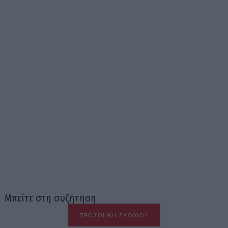
Μπείτε στη συζήτηση
ΠΡΟΣΘΉΚΗ ΣΧΟΛΊΟΥ