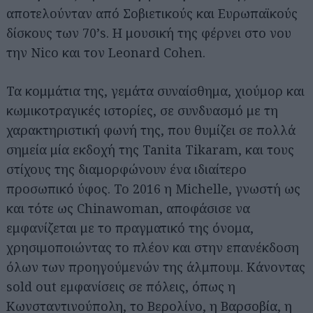
αποτελούνταν από Σοβιετικούς και Ευρωπαϊκούς
δίσκους των 70’s. Η μουσική της φέρνει στο νου
την Nico και τον Leonard Cohen.
Τα κομμάτια της, γεμάτα συναίσθημα, χιούμορ και
κωμικοτραγικές ιστορίες, σε συνδυασμό με τη
χαρακτηριστική φωνή της, που θυμίζει σε πολλά
σημεία μία εκδοχή της Tanita Tikaram, και τους
στίχους της διαμορφώνουν ένα ιδιαίτερο
προσωπικό ύφος. Το 2016 η Michelle, γνωστή ως
και τότε ως Chinawoman, αποφάσισε να
εμφανίζεται με το πραγματικό της όνομα,
χρησιμοποιώντας το πλέον και στην επανέκδοση
όλων των προηγούμενών της άλμπουμ. Κάνοντας
sold out εμφανίσεις σε πόλεις, όπως η
Κωνσταντινούπολη, το Βερολίνο, η Βαρσοβία, η