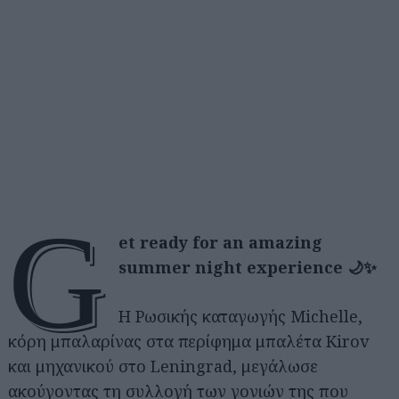
G
et ready for an amazing
summer night experience 🌙✨
Η Ρωσικής καταγωγής Michelle,
κόρη μπαλαρίνας στα περίφημα μπαλέτα Kirov
και μηχανικού στο Leningrad, μεγάλωσε
ακούγοντας τη συλλογή των γονιών της που