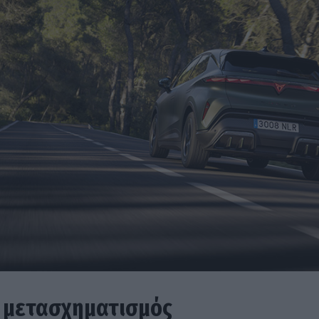
ς μετασχηματισμός