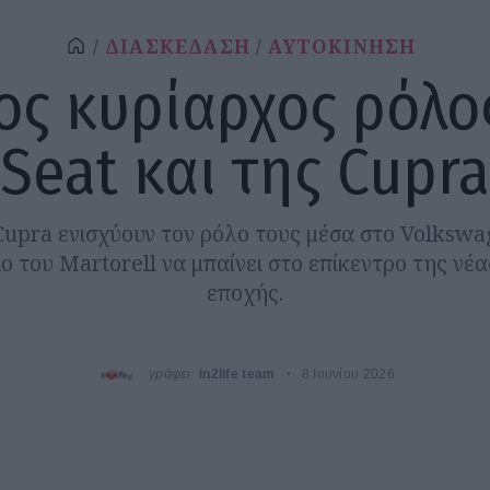
ΔΙΑΣΚΕΔΑΣΗ
ΑΥΤΟΚΙΝΗΣΗ
ος κυρίαρχος ρόλο
Seat και της Cupra
 Cupra ενισχύουν τον ρόλο τους μέσα στο Volkswa
ο του Martorell να μπαίνει στο επίκεντρο της νέ
εποχής.
γράφει:
in2life team
8 Ιουνίου 2026