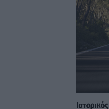
Iστορικό