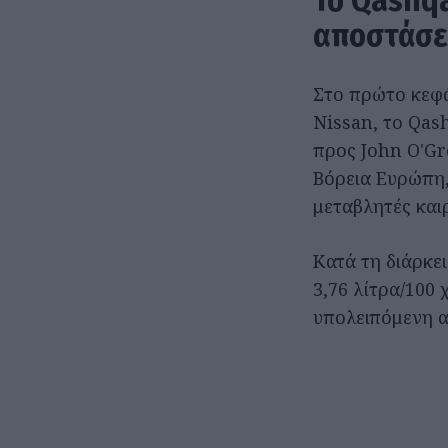
Το Qashqa
αποστάσε
Στο πρώτο κεφά
Nissan, το Qas
προς John O'Gr
Βόρεια Ευρώπη,
μεταβλητές και
Κατά τη διάρκε
3,76 λίτρα/100 
υπολειπόμενη α