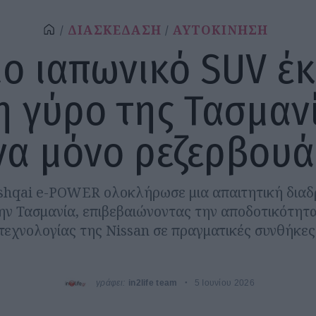
ΔΙΑΣΚΕΔΑΣΗ
ΑΥΤΟΚΙΝΗΣΗ
ο ιαπωνικό SUV έ
 γύρο της Τασμαν
να μόνο ρεζερβουά
shqai e-POWER ολοκλήρωσε μια απαιτητική δια
ν Τασμανία, επιβεβαιώνοντας την αποδοτικότητα
τεχνολογίας της Nissan σε πραγματικές συνθήκες
γράφει:
in2life team
5 Ιουνίου 2026