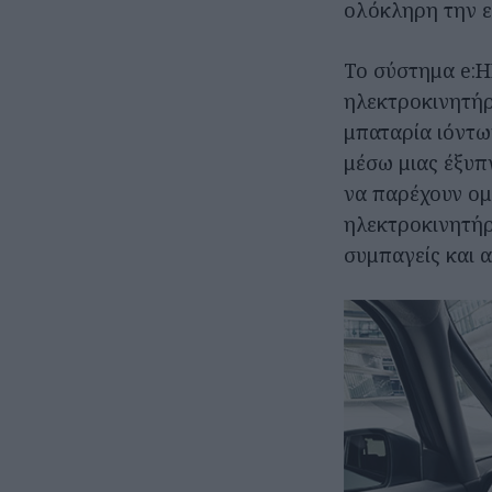
ολόκληρη την ε
Το σύστημα e:H
ηλεκτροκινητήρ
μπαταρία ιόντω
μέσω μιας έξυπ
να παρέχουν ομ
ηλεκτροκινητήρ
συμπαγείς και α