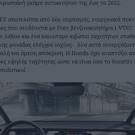
υρωπαϊκή γκάμα αυτοκινήτων της έως το 2022.
EV αποτελείται από δύο συμπαγείς, ενεργειακά πυκ
ες που συνδέονται με έναν βενζινοκινητήρα i-VTEC 1
ν λιθίου και ένα καινοτόμο κιβώτιο ταχυτήτων σταθ
νης μονάδας ελέγχου ισχύος- όλα αυτά συνεργάζοντ
αλή και άμεση απόκριση. Η Honda έχει αναπτύξει α
ες υψηλής ταχύτητας ώστε να είναι όσο το δυνατόν 
ποδοτικοί.