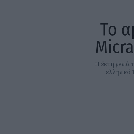
Το α
Micra
Η έκτη γενιά 
ελληνικό 