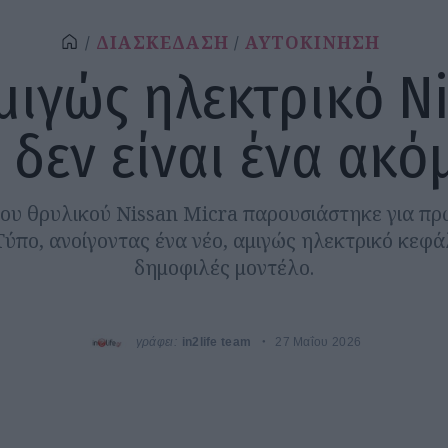
ΔΙΑΣΚΕΔΑΣΗ
ΑΥΤΟΚΙΝΗΣΗ
μιγώς ηλεκτρικό N
 δεν είναι ένα ακό
του θρυλικού Nissan Micra παρουσιάστηκε για π
Τύπο, ανοίγοντας ένα νέο, αμιγώς ηλεκτρικό κεφάλ
δημοφιλές μοντέλο.
γράφει:
in2life team
27 Μαΐου 2026