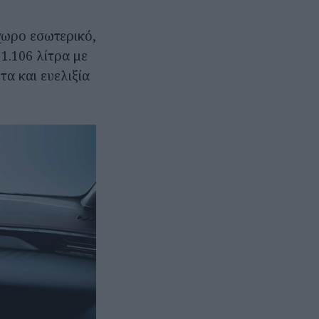
χωρο εσωτερικό,
1.106 λίτρα με
α και ευελιξία