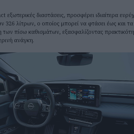
ct εξωτερικές διαστάσεις, προσφέρει ιδιαίτερα ευρύ
 326 λίτρων, ο οποίος μπορεί να φτάσει έως και τα 
 των πίσω καθισμάτων, εξασφαλίζοντας πρακτικότητ
ερινή ανάγκη.