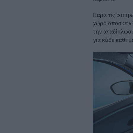
Παρά τις compa
χώρο αποσκευών
την αναδίπλωση
για κάθε καθημ