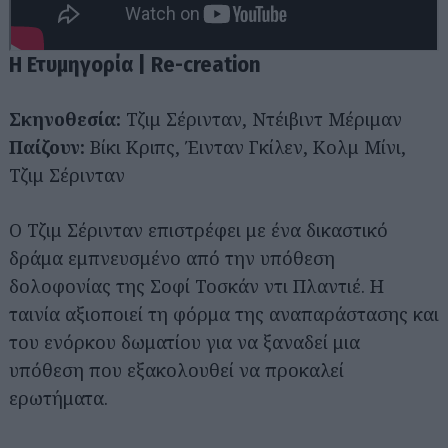
Η Ετυμηγορία | Re-creation
Σκηνοθεσία:
Τζιμ Σέρινταν, Ντέιβιντ Μέριμαν
Παίζουν:
Βίκι Κριπς, Έινταν Γκίλεν, Κολμ Μίνι,
Τζιμ Σέρινταν
Αναζήτηση
για...
Ο Τζιμ Σέρινταν επιστρέφει με ένα δικαστικό
δράμα εμπνευσμένο από την υπόθεση
δολοφονίας της Σοφί Τοσκάν ντι Πλαντιέ. Η
ταινία αξιοποιεί τη φόρμα της αναπαράστασης και
του ενόρκου δωματίου για να ξαναδεί μια
υπόθεση που εξακολουθεί να προκαλεί
ερωτήματα.