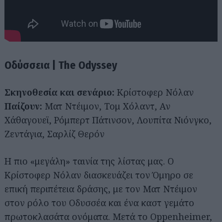
Οδύσσεια | The Odyssey
Σκηνοθεσία και σενάριο:
Κρίστοφερ Νόλαν
Παίζουν:
Ματ Ντέιμον, Τομ Χόλαντ, Αν
Χάθαγουεϊ, Ρόμπερτ Πάτινσον, Λουπίτα Νιόνγκο,
Ζεντάγια, Σαρλίζ Θερόν
Η πιο «μεγάλη» ταινία της λίστας μας. Ο
Κρίστοφερ Νόλαν διασκευάζει τον Όμηρο σε
επική περιπέτεια δράσης, με τον Ματ Ντέιμον
στον ρόλο του Οδυσσέα και ένα καστ γεμάτο
πρωτοκλασάτα ονόματα. Μετά το Oppenheimer,