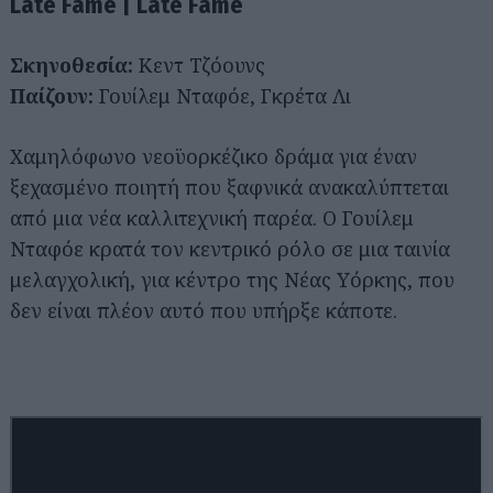
Late Fame | Late Fame
Σκηνοθεσία:
Κεντ Τζόουνς
Παίζουν:
Γουίλεμ Νταφόε, Γκρέτα Λι
Χαμηλόφωνο νεοϋορκέζικο δράμα για έναν
ξεχασμένο ποιητή που ξαφνικά ανακαλύπτεται
από μια νέα καλλιτεχνική παρέα. Ο Γουίλεμ
Νταφόε κρατά τον κεντρικό ρόλο σε μια ταινία
μελαγχολική, για κέντρο της Νέας Υόρκης, που
δεν είναι πλέον αυτό που υπήρξε κάποτε.