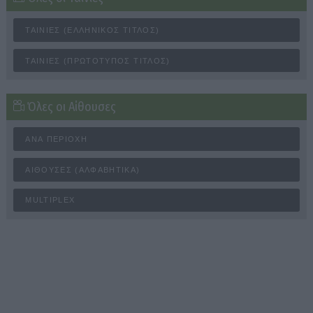
ΤΑΙΝΊΕΣ (ΕΛΛΗΝΙΚΌΣ ΤΊΤΛΟΣ)
ΤΑΙΝΊΕΣ (ΠΡΩΤΌΤΥΠΟΣ ΤΊΤΛΟΣ)
Όλες οι Αίθουσες
ΑΝΆ ΠΕΡΙΟΧΉ
ΑΊΘΟΥΣΕΣ (ΑΛΦΑΒΗΤΙΚΆ)
MULTIPLEX