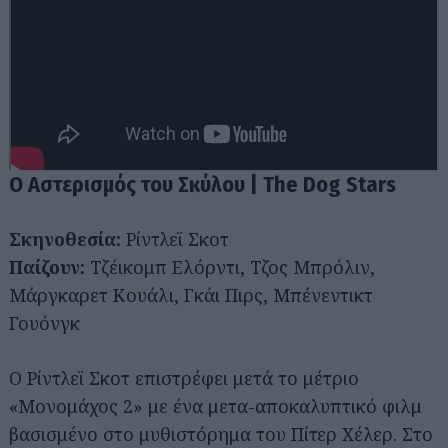
Ο Αστερισμός του Σκύλου | The Dog Stars
Σκηνοθεσία:
Ρίντλεϊ Σκοτ
Παίζουν:
Τζέικομπ Ελόρντι, Τζος Μπρόλιν,
Μάργκαρετ Κουάλι, Γκάι Πιρς, Μπένεντικτ
Γουόνγκ
Ο Ρίντλεϊ Σκοτ επιστρέφει μετά το μέτριο
«Μονομάχος 2» με ένα μετα-αποκαλυπτικό φιλμ
βασισμένο στο μυθιστόρημα του Πίτερ Χέλερ. Στο