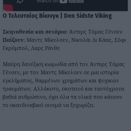
Ο Τελευταίος Βίκινγκ | Den Sidste Viking
Σκηνοθεσία και σενάριο:
Άντερς Τόμας Γένσεν
Παίζουν:
Μαντς Μίκελσεν, Νικολάι Λι Κάας, Σόφι
Γκρόμπολ, Λαρς Ράνθε
Μαύρη δανέζικη κωμωδία από τον Άντερς Τόμας
Γένσεν, με τον Μαντς Μίκελσεν σε μια ιστορία
εγκλήματος, θαμμένων χρημάτων και ψυχικών
τραυμάτων. Αλλόκοτο, σκοτεινό και ταυτόχρονα
βαθιά ανθρώπινο, έχει όλα τα υλικά που κάνουν
το σκανδιναβικό σινεμά να ξεχωρίζει.