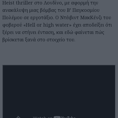
Heist thriller στο Λονδίνο, με αφορμή την
ανακάλυψη μιας βόμβας του Β’ Παγκοσμίου
Πολέμου σε εργοτάξιο. Ο Ντέιβιντ ΜακΚένζι του
φοβερού «Hell or high water» έχει αποδείξει ότι
ξέρει να στήνει ένταση, και εδώ φαίνεται πώς
βρίσκεται ξανά στο στοιχείο του.