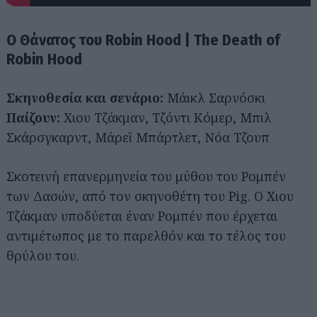
Ο Θάνατος του Robin Hood | The Death of
Robin Hood
Σκηνοθεσία και σενάριο:
Μάικλ Σαρνόσκι
Παίζουν:
Χιου Τζάκμαν, Τζόντι Κόμερ, Μπιλ
Σκάρσγκαρντ, Μάρεϊ Μπάρτλετ, Νόα Τζουπ
Σκοτεινή επανερμηνεία του μύθου του Ρομπέν
των Δασών, από τον σκηνοθέτη του Pig. Ο Χιου
Τζάκμαν υποδύεται έναν Ρομπέν που έρχεται
αντιμέτωπος με το παρελθόν και το τέλος του
θρύλου του.