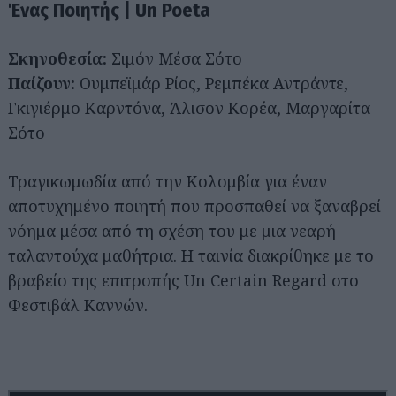
Ένας Ποιητής | Un Poeta
Σκηνοθεσία:
Σιμόν Μέσα Σότο
Παίζουν:
Ουμπεϊμάρ Ρίος, Ρεμπέκα Αντράντε,
Γκιγιέρμο Καρντόνα, Άλισον Κορέα, Μαργαρίτα
Σότο
Τραγικωμωδία από την Κολομβία για έναν
αποτυχημένο ποιητή που προσπαθεί να ξαναβρεί
νόημα μέσα από τη σχέση του με μια νεαρή
ταλαντούχα μαθήτρια. Η ταινία διακρίθηκε με το
βραβείο της επιτροπής Un Certain Regard στο
Φεστιβάλ Καννών.