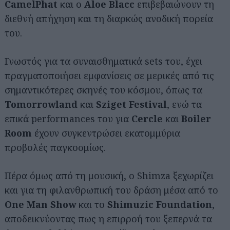
CamelPhat
και ο
Aloe Blacc
επιβεβαιώνουν τη
διεθνή απήχηση και τη διαρκώς ανοδική πορεία
του.
Γνωστός για τα συναισθηματικά sets του, έχει
πραγματοποιήσει εμφανίσεις σε μερικές από τις
σημαντικότερες σκηνές του κόσμου, όπως τα
Tomorrowland
και
Sziget Festival
, ενώ τα
επικά performances του για
Cercle
και
Boiler
Room
έχουν συγκεντρώσει εκατομμύρια
προβολές παγκοσμίως.
Πέρα όμως από τη μουσική, ο Shimza ξεχωρίζει
και για τη φιλανθρωπική του δράση μέσα από το
One Man Show
και το
Shimuzic Foundation
,
αποδεικνύοντας πως η επιρροή του ξεπερνά τα