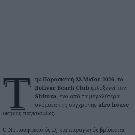
Τ
ην
Παρασκευή 22 Μαΐου 2026
, το
Bolivar Beach Club
φιλοξενεί τον
Shimza
, ένα από τα μεγαλύτερα
ονόματα της σύγχρονης
afro house
σκηνής παγκοσμίως.
Ο Νοτιοαφρικανός DJ και παραγωγός βρίσκεται