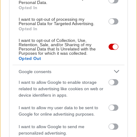
Personal Data.
Opted In
I want to opt-out of processing my
Personal Data for Targeted Advertising.
Opted In
I want to opt-out of Collection, Use,
Retention, Sale, and/or Sharing of my
Personal Data that Is Unrelated with the
Purposes for which it was collected.
Opted Out
Google consents
I want to allow Google to enable storage
related to advertising like cookies on web or
device identifiers in apps.
I want to allow my user data to be sent to
Google for online advertising purposes.
I want to allow Google to send me
personalized advertising.