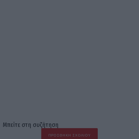
Μπείτε στη συζήτηση
ΠΡΟΣΘΉΚΗ ΣΧΟΛΊΟΥ