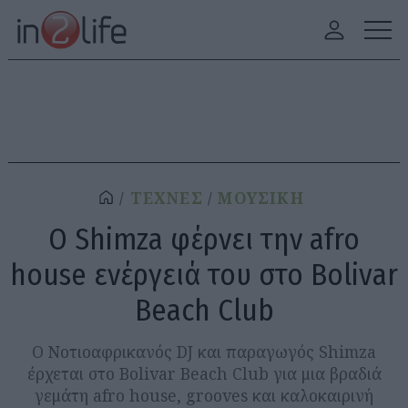
ΤΕΧΝΕΣ
ΜΟΥΣΙΚΗ
Ο Shimza φέρνει την afro
house ενέργειά του στο Bolivar
Beach Club
Ο Νοτιοαφρικανός DJ και παραγωγός Shimza
έρχεται στο Bolivar Beach Club για μια βραδιά
γεμάτη afro house, grooves και καλοκαιρινή