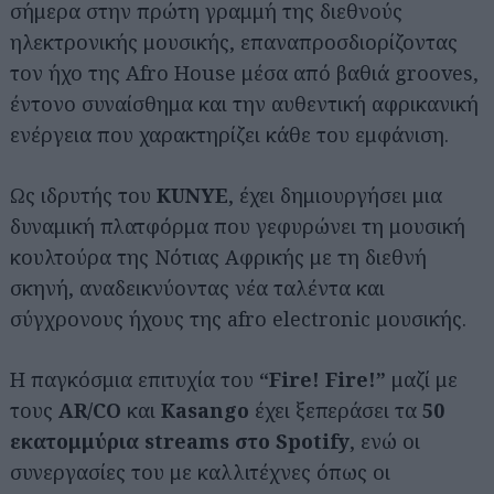
σήμερα στην πρώτη γραμμή της διεθνούς
ηλεκτρονικής μουσικής, επαναπροσδιορίζοντας
τον ήχο της Afro House μέσα από βαθιά grooves,
έντονο συναίσθημα και την αυθεντική αφρικανική
ενέργεια που χαρακτηρίζει κάθε του εμφάνιση.
Ως ιδρυτής του
KUNYE
, έχει δημιουργήσει μια
δυναμική πλατφόρμα που γεφυρώνει τη μουσική
κουλτούρα της Νότιας Αφρικής με τη διεθνή
σκηνή, αναδεικνύοντας νέα ταλέντα και
σύγχρονους ήχους της afro electronic μουσικής.
Η παγκόσμια επιτυχία του
“Fire! Fire!”
μαζί με
τους
AR/CO
και
Kasango
έχει ξεπεράσει τα
50
εκατομμύρια streams στο Spotify
, ενώ οι
συνεργασίες του με καλλιτέχνες όπως οι