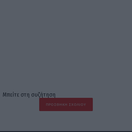
Μπείτε στη συζήτηση
ΠΡΟΣΘΉΚΗ ΣΧΟΛΊΟΥ