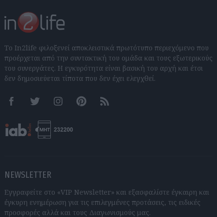
Το In2life φιλοξενεί αποκλειστικά πρωτότυπο περιεχόμενο που
προέρχεται από την συντακτική του ομάδα και τους εξωτερικούς
του συνεργάτες. Η εγκυρότητα είναι βασική του αρχή και έτσι
δεν δημοσιεύεται τίποτα που δεν έχει ελεγχθεί.
Facebook
Twitter
Instagram
Pinterest
RSS feeds
NEWSLETTER
Εγγραφείτε στο «VIP Newsletter» και εξασφαλίστε έγκαιρη και
έγκυρη ενημέρωση για τις επιλεγμένες προτάσεις, τις ειδικές
προσφορές αλλά και τους Διαγωνισμούς μας.