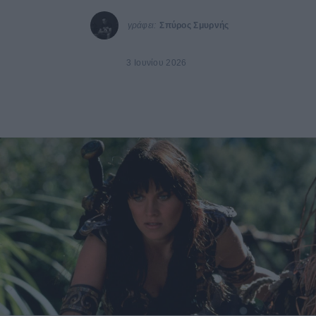
γράφει:
Σπύρος Σμυρνής
3 Ιουνίου 2026