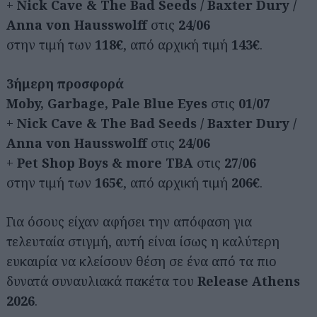
+
Nick Cave & The Bad Seeds / Baxter Dury /
Anna von Hausswolff
στις
24/06
στην τιμή των
118€
, από αρχική τιμή
143€
.
3ήμερη προσφορά
Moby, Garbage, Pale Blue Eyes
στις
01/07
+
Nick Cave & The Bad Seeds / Baxter Dury /
Anna von Hausswolff
στις
24/06
+
Pet Shop Boys & more TBA
στις
27/06
στην τιμή των
165€
, από αρχική τιμή
206€
.
Για όσους είχαν αφήσει την απόφαση για
τελευταία στιγμή, αυτή είναι ίσως η καλύτερη
ευκαιρία να κλείσουν θέση σε ένα από τα πιο
δυνατά συναυλιακά πακέτα του
Release Athens
2026
.