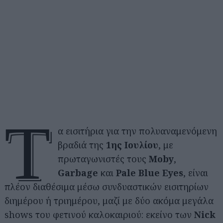
Τ
α εισιτήρια για την πολυαναμενόμενη
βραδιά της
1ης Ιουλίου
, με
πρωταγωνιστές τους
Moby
,
Garbage
και
Pale Blue Eyes
, είναι
πλέον διαθέσιμα μέσω συνδυαστικών εισιτηρίων
διημέρου ή τριημέρου, μαζί με δύο ακόμα μεγάλα
shows του φετινού καλοκαιριού: εκείνο των
Nick