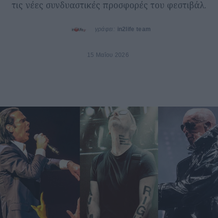
τις νέες συνδυαστικές προσφορές του φεστιβάλ.
γράφει:
in2life team
15 Μαΐου 2026