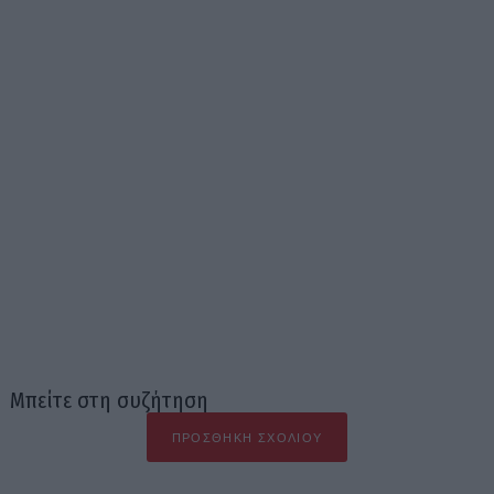
Μπείτε στη συζήτηση
ΠΡΟΣΘΉΚΗ ΣΧΟΛΊΟΥ