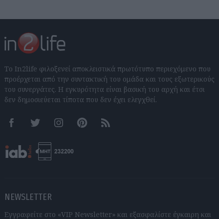
Το In2life φιλοξενεί αποκλειστικά πρωτότυπο περιεχόμενο που
προέρχεται από την συντακτική του ομάδα και τους εξωτερικούς
του συνεργάτες. Η εγκυρότητα είναι βασική του αρχή και έτσι
δεν δημοσιεύεται τίποτα που δεν έχει ελεγχθεί.
Facebook
Twitter
Instagram
Pinterest
RSS feeds
NEWSLETTER
Εγγραφείτε στο «VIP Newsletter» και εξασφαλίστε έγκαιρη και