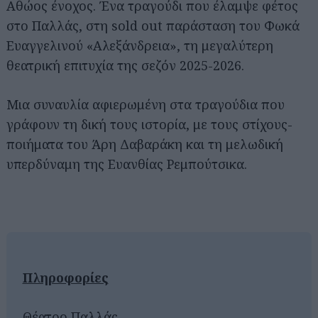
Αθώος ένοχος. Ένα τραγούδι που έλαμψε φέτος
στο Παλλάς, στη sold out παράσταση του Φωκά
Ευαγγελινού «Αλεξάνδρεια», τη μεγαλύτερη
θεατρική επιτυχία της σεζόν 2025-2026.
Μια συναυλία αφιερωμένη στα τραγούδια που
γράφουν τη δική τους ιστορία, με τους στίχους-
ποιήματα του Άρη Δαβαράκη και τη μελωδική
υπερδύναμη της Ευανθίας Ρεμπούτσικα.
Πληροφορίες
Θέατρο Παλλάς