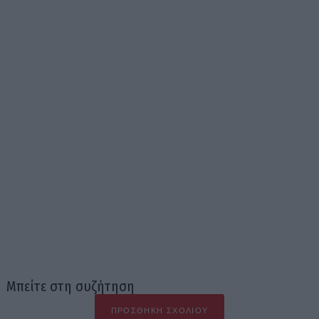
Μπείτε στη συζήτηση
ΠΡΟΣΘΉΚΗ ΣΧΟΛΊΟΥ