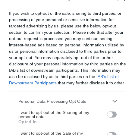
If you wish to opt-out of the sale, sharing to third parties, or
processing of your personal or sensitive information for
targeted advertising by us, please use the below opt-out
section to confirm your selection. Please note that after your
opt-out request is processed you may continue seeing
interest-based ads based on personal information utilized by
us or personal information disclosed to third parties prior to
your opt-out. You may separately opt-out of the further
disclosure of your personal information by third parties on the
IAB’s list of downstream participants. This information may
also be disclosed by us to third parties on the
IAB’s List of
Downstream Participants
that may further disclose it to other
third parties.
Please note that this website/app uses one or more Google
Personal Data Processing Opt Outs
services and may gather and store information including but
not limited to your visit or usage behaviour. You may click to
I want to opt-out of the Sharing of my
personal data.
grant or deny consent to Google and its third-party tags to
Opted In
use your data for below specified purposes in below Google
consent section.
I want to opt-out of the Sale of my