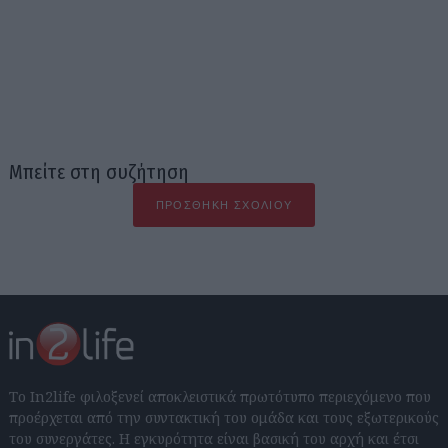
Μπείτε στη συζήτηση
ΠΡΟΣΘΉΚΗ ΣΧΟΛΊΟΥ
Το In2life φιλοξενεί αποκλειστικά πρωτότυπο περιεχόμενο που
προέρχεται από την συντακτική του ομάδα και τους εξωτερικούς
του συνεργάτες. Η εγκυρότητα είναι βασική του αρχή και έτσι