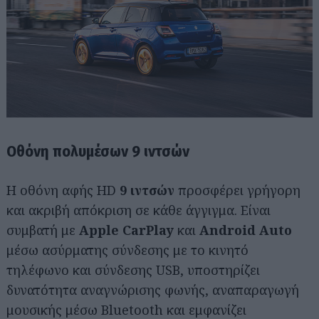
Οθόνη πολυμέσων 9 ιντσών
Η οθόνη αφής HD
9 ιντσών
προσφέρει γρήγορη
και ακριβή απόκριση σε κάθε άγγιγμα. Είναι
συμβατή με
Apple CarPlay
και
Android Auto
μέσω ασύρματης σύνδεσης με το κινητό
τηλέφωνο και σύνδεσης USB, υποστηρίζει
δυνατότητα αναγνώρισης φωνής, αναπαραγωγή
μουσικής μέσω Bluetooth και εμφανίζει