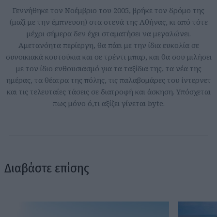
Γεννήθηκε τον Νοέμβριο του 2005, βρήκε τον δρόμο της
(μαζί με την έμπνευση) στα στενά της Αθήνας, κι από τότε
μέχρι σήμερα δεν έχει σταματήσει να μεγαλώνει.
Αμετανόητα περίεργη, θα πάει με την ίδια ευκολία σε
συνοικιακά κουτούκια και σε τρέντι μπαρ, και θα σου μιλήσει
με τον ίδιο ενθουσιασμό για τα ταξίδια της, τα νέα της
ημέρας, τα θέατρα της πόλης, τις παλαβομάρες του ίντερνετ
και τις τελευταίες τάσεις σε διατροφή και άσκηση. Υπόσχεται
πως μόνο ό,τι αξίζει γίνεται byte.
Διαβάστε επίσης