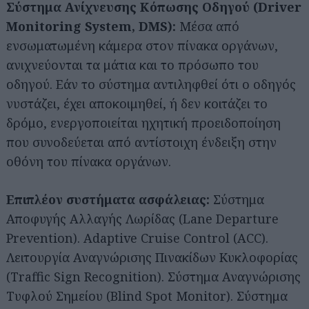
Σύστημα Ανίχνευσης Κόπωσης Οδηγού (Driver
Monitoring System, DMS):
Μέσα από
ενσωματωμένη κάμερα στον πίνακα οργάνων,
ανιχνεύονται τα μάτια και το πρόσωπο του
οδηγού. Εάν το σύστημα αντιληφθεί ότι ο οδηγός
νυστάζει, έχει αποκοιμηθεί, ή δεν κοιτάζει το
δρόμο, ενεργοποιείται ηχητική προειδοποίηση
που συνοδεύεται από αντίστοιχη ένδειξη στην
οθόνη του πίνακα οργάνων.
Επιπλέον συστήματα ασφάλειας:
Σύστημα
Αποφυγής Αλλαγής Λωρίδας (Lane Departure
Prevention). Adaptive Cruise Control (ACC).
Λειτουργία Αναγνώρισης Πινακίδων Κυκλοφορίας
(Traffic Sign Recognition). Σύστημα Αναγνώρισης
Τυφλού Σημείου (Blind Spot Monitor). Σύστημα