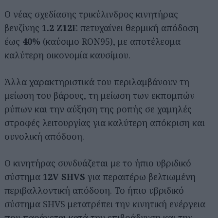
Ο νέας σχεδίασης τρικύλινδρος κινητήρας
βενζίνης
1.2 Z12E
πετυχαίνει θερμική απόδοση
έως
40%
(καύσιμο RON95), με αποτέλεσμα
καλύτερη οικονομία καυσίμου.
Άλλα χαρακτηριστικά του περιλαμβάνουν τη
μείωση του βάρους, τη μείωση των εκπομπών
ρύπων και την αύξηση της ροπής σε χαμηλές
στροφές λειτουργίας για καλύτερη απόκριση και
συνολική απόδοση.
Ο κινητήρας συνδυάζεται με το ήπιο υβριδικό
σύστημα
12V SHVS
για περαιτέρω βελτιωμένη
περιβαλλοντική απόδοση. Το ήπιο υβριδικό
σύστημα SHVS μετατρέπει την κινητική ενέργεια
που παράγεται κατά την επιβράδυνση και την