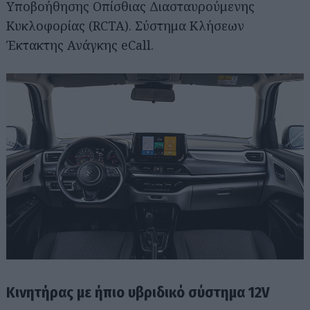
Υποβοήθησης Οπίσθιας Διασταυρούμενης
Κυκλοφορίας (RCTA). Σύστημα Κλήσεων
Έκτακτης Ανάγκης eCall.
Κινητήρας με ήπιο υβριδικό σύστημα 12V