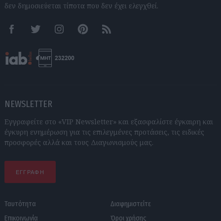
δεν δημοσιεύεται τίποτα που δεν έχει ελεγχθεί.
Facebook
Twitter
Instagram
Pinterest
RSS feeds
NEWSLETTER
Εγγραφείτε στο «VIP Newsletter» και εξασφαλίστε έγκαιρη και
έγκυρη ενημέρωση για τις επιλεγμένες προτάσεις, τις ειδικές
προσφορές αλλά και τους Διαγωνισμούς μας.
ΕΓΓΡΑΦΗ
Ταυτότητα
Διαφημιστείτε
Επικοινωνία
Όροι χρήσης