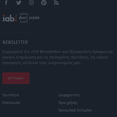
Facebook
Twitter
Instagram
Pinterest
RSS feeds
NEWSLETTER
Εγγραφείτε στο «VIP Newsletter» και εξασφαλίστε έγκαιρη και
έγκυρη ενημέρωση για τις επιλεγμένες προτάσεις, τις ειδικές
προσφορές αλλά και τους Διαγωνισμούς μας.
ΕΓΓΡΑΦΗ
Ταυτότητα
Διαφημιστείτε
Επικοινωνία
Όροι χρήσης
Προσωπικά δεδομένα