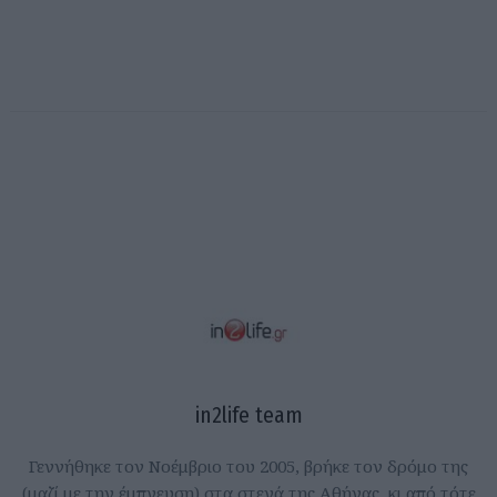
in2life team
Γεννήθηκε τον Νοέμβριο του 2005, βρήκε τον δρόμο της
(μαζί με την έμπνευση) στα στενά της Αθήνας, κι από τότε