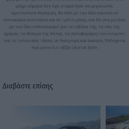
μέχρι σήμερα δεν έχει σταματήσει να μεγαλώνει.
Αμετανόητα περίεργη, θα πάει με την ίδια ευκολία σε
συνοικιακά κουτούκια και σε τρέντι μπαρ, και θα σου μιλήσει
με τον ίδιο ενθουσιασμό για τα ταξίδια της, τα νέα της
ημέρας, τα θέατρα της πόλης, τις παλαβομάρες του ίντερνετ
και τις τελευταίες τάσεις σε διατροφή και άσκηση. Υπόσχεται
πως μόνο ό,τι αξίζει γίνεται byte.
Διαβάστε επίσης