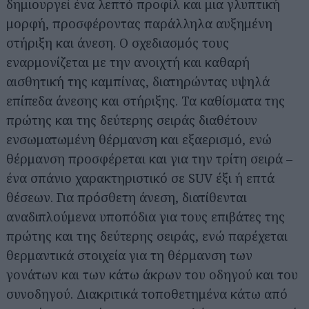
δημιουργεί ένα λεπτό προφίλ και μια γλυπτική
μορφή, προσφέροντας παράλληλα αυξημένη
στήριξη και άνεση. Ο σχεδιασμός τους
εναρμονίζεται με την ανοιχτή και καθαρή
αισθητική της καμπίνας, διατηρώντας υψηλά
επίπεδα άνεσης και στήριξης. Τα καθίσματα της
πρώτης και της δεύτερης σειράς διαθέτουν
ενσωματωμένη θέρμανση και εξαερισμό, ενώ
θέρμανση προσφέρεται και για την τρίτη σειρά –
ένα σπάνιο χαρακτηριστικό σε SUV έξι ή επτά
θέσεων. Για πρόσθετη άνεση, διατίθενται
αναδιπλούμενα υποπόδια για τους επιβάτες της
πρώτης και της δεύτερης σειράς, ενώ παρέχεται
Αναζήτηση
για...
θερμαντικά στοιχεία για τη θέρμανση των
γονάτων και των κάτω άκρων του οδηγού και του
συνοδηγού. Διακριτικά τοποθετημένα κάτω από