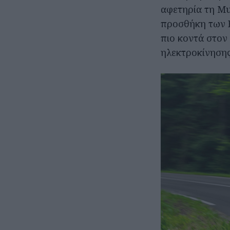
αφετηρία τη Mu
προσθήκη των E
πιο κοντά στον
ηλεκτροκίνησης