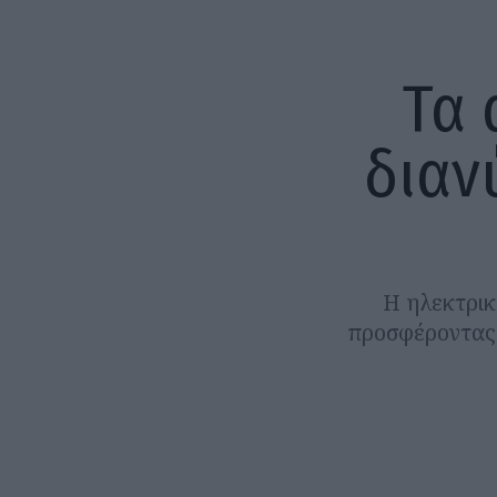
Τα 
διαν
Η ηλεκτρικ
προσφέροντας 