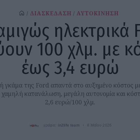
ΔΙΑΣΚΕΔΑΣΗ
ΑΥΤΟΚΙΝΗΣΗ
αμιγώς ηλεκτρικά 
ύουν 100 χλμ. με κ
έως 3,4 ευρώ
ή γκάμα της Ford απαντά στο αυξημένο κόστος μ
χαμηλή κατανάλωση, μεγάλη αυτονομία και κόσ
2,6 ευρώ/100 χλμ.
γράφει:
in2life team
8 Μαΐου 2026