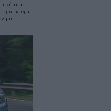
 μετέπειτα
 φέρνει ακόμα
έλη της