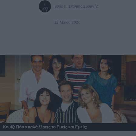
γράφει:
Σπύρος Σμυρνής
12 Μαΐου 2026