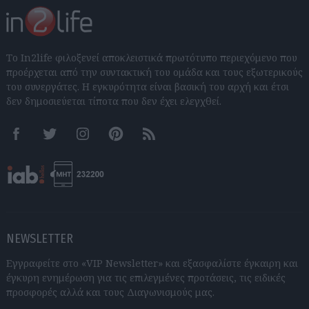
Το In2life φιλοξενεί αποκλειστικά πρωτότυπο περιεχόμενο που
προέρχεται από την συντακτική του ομάδα και τους εξωτερικούς
του συνεργάτες. Η εγκυρότητα είναι βασική του αρχή και έτσι
δεν δημοσιεύεται τίποτα που δεν έχει ελεγχθεί.
Facebook
Twitter
Instagram
Pinterest
RSS feeds
NEWSLETTER
Εγγραφείτε στο «VIP Newsletter» και εξασφαλίστε έγκαιρη και
έγκυρη ενημέρωση για τις επιλεγμένες προτάσεις, τις ειδικές
προσφορές αλλά και τους Διαγωνισμούς μας.