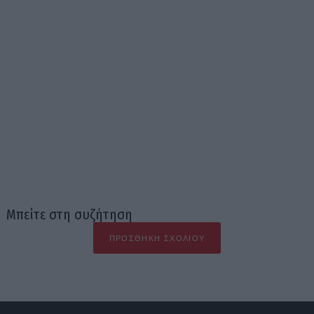
Μπείτε στη συζήτηση
ΠΡΟΣΘΉΚΗ ΣΧΟΛΊΟΥ