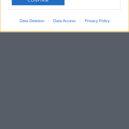
CONFIRM
Data Deletion
Data Access
Privacy Policy