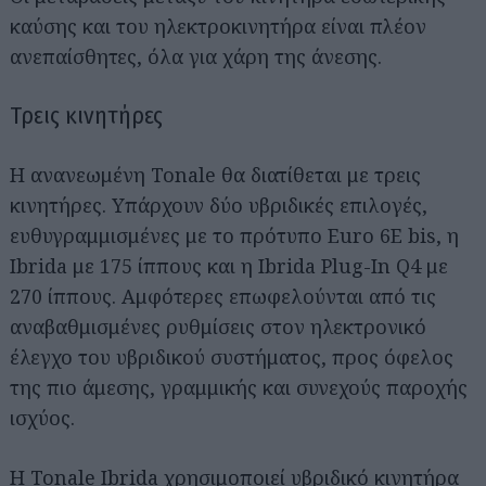
καύσης και του ηλεκτροκινητήρα είναι πλέον
ανεπαίσθητες, όλα για χάρη της άνεσης.
Τρεις κινητήρες
Η ανανεωμένη Tonale θα διατίθεται με τρεις
κινητήρες. Υπάρχουν δύο υβριδικές επιλογές,
ευθυγραμμισμένες με το πρότυπο Euro 6E bis, η
Αναζήτηση
για...
Ibrida με 175 ίππους και η Ibrida Plug-In Q4 με
270 ίππους. Αμφότερες επωφελούνται από τις
αναβαθμισμένες ρυθμίσεις στον ηλεκτρονικό
έλεγχο του υβριδικού συστήματος, προς όφελος
της πιο άμεσης, γραμμικής και συνεχούς παροχής
ισχύος.
Η Tonale Ibrida χρησιμοποιεί υβριδικό κινητήρα