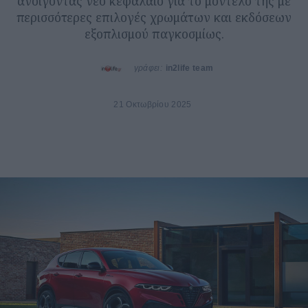
ανοίγοντας νέο κεφάλαιο για το μοντέλο της με
περισσότερες επιλογές χρωμάτων και εκδόσεων
εξοπλισμού παγκοσμίως.
γράφει:
in2life team
21 Οκτωβρίου 2025