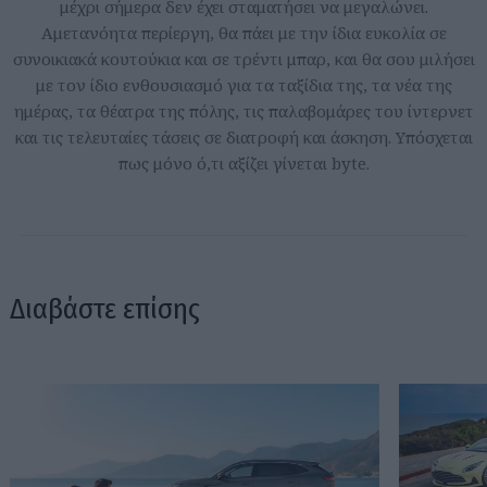
μέχρι σήμερα δεν έχει σταματήσει να μεγαλώνει.
Αμετανόητα περίεργη, θα πάει με την ίδια ευκολία σε
συνοικιακά κουτούκια και σε τρέντι μπαρ, και θα σου μιλήσει
με τον ίδιο ενθουσιασμό για τα ταξίδια της, τα νέα της
ημέρας, τα θέατρα της πόλης, τις παλαβομάρες του ίντερνετ
και τις τελευταίες τάσεις σε διατροφή και άσκηση. Υπόσχεται
πως μόνο ό,τι αξίζει γίνεται byte.
Διαβάστε επίσης