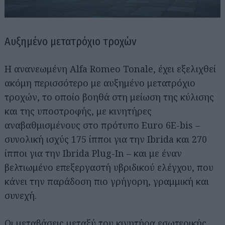
Αυξημένο μετατρόχιο τροχών
Η ανανεωμένη Alfa Romeo Tonale, έχει εξελιχθεί
ακόμη περισσότερο με αυξημένο μετατρόχιο
τροχών, το οποίο βοηθά στη μείωση της κύλισης
και της υποστροφής, με κινητήρες
αναβαθμισμένους στο πρότυπο Euro 6E-bis –
συνολική ισχύς 175 ίπποι για την Ibrida και 270
ίπποι για την Ibrida Plug-In – και με έναν
βελτιωμένο επεξεργαστή υβριδικού ελέγχου, που
κάνει την παράδοση πιο γρήγορη, γραμμική και
συνεχή.
Οι μεταβάσεις μεταξύ του κινητήρα εσωτερικής