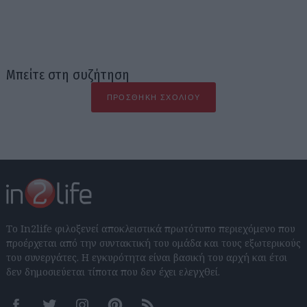
Μπείτε στη συζήτηση
ΠΡΟΣΘΉΚΗ ΣΧΟΛΊΟΥ
Το In2life φιλοξενεί αποκλειστικά πρωτότυπο περιεχόμενο που
προέρχεται από την συντακτική του ομάδα και τους εξωτερικούς
του συνεργάτες. Η εγκυρότητα είναι βασική του αρχή και έτσι
δεν δημοσιεύεται τίποτα που δεν έχει ελεγχθεί.