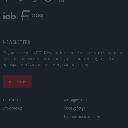
Facebook
Twitter
Instagram
Pinterest
RSS feeds
NEWSLETTER
Εγγραφείτε στο «VIP Newsletter» και εξασφαλίστε έγκαιρη και
έγκυρη ενημέρωση για τις επιλεγμένες προτάσεις, τις ειδικές
προσφορές αλλά και τους Διαγωνισμούς μας.
ΕΓΓΡΑΦΗ
Ταυτότητα
Διαφημιστείτε
Επικοινωνία
Όροι χρήσης
Προσωπικά δεδομένα