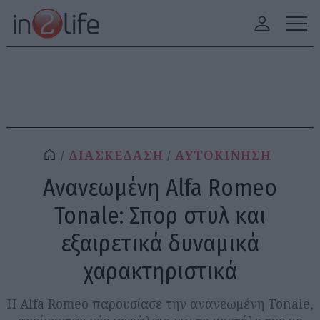
ΔΙΑΣΚΕΔΑΣΗ
ΑΥΤΟΚΙΝΗΣΗ
Ανανεωμένη Alfa Romeo
Tonale: Σπορ στυλ και
εξαιρετικά δυναμικά
χαρακτηριστικά
Η Alfa Romeo παρουσίασε την ανανεωμένη Tonale,