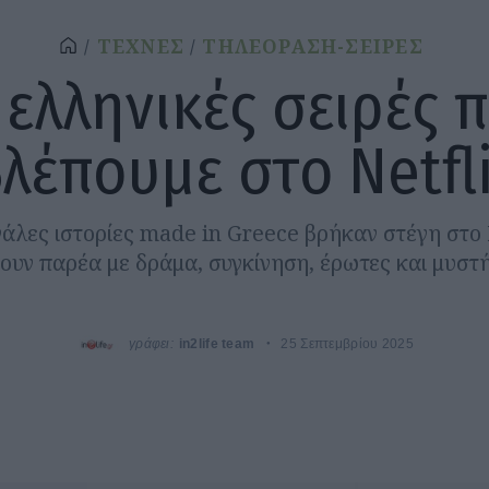
ΤΕΧΝΕΣ
ΤΗΛΕΟΡΑΣΗ-ΣΕΙΡΕΣ
 ελληνικές σειρές 
λέπουμε στο Netfl
γάλες ιστορίες made in Greece βρήκαν στέγη στο N
ουν παρέα με δράμα, συγκίνηση, έρωτες και μυστή
γράφει:
in2life team
25 Σεπτεμβρίου 2025