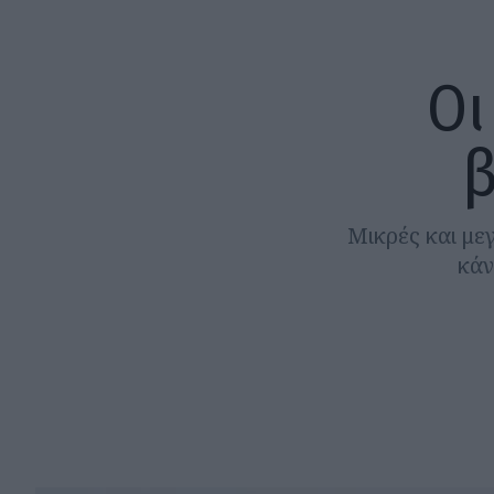
Οι
β
Μικρές και με
κάν