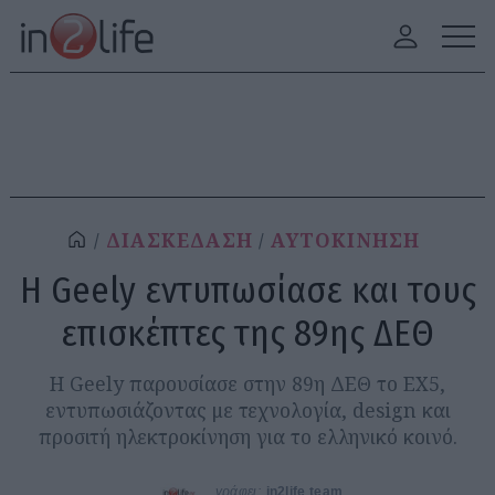
ΔΙΑΣΚΕΔΑΣΗ
ΑΥΤΟΚΙΝΗΣΗ
Η Geely εντυπωσίασε και τους
επισκέπτες της 89ης ΔΕΘ
Η Geely παρουσίασε στην 89η ΔΕΘ το EX5,
εντυπωσιάζοντας με τεχνολογία, design και
προσιτή ηλεκτροκίνηση για το ελληνικό κοινό.
γράφει:
in2life team