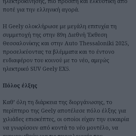
ηλεκτροκίνησης, πιο προσιτή και ελκυστική από
ποτέ για την ελληνική αγορά.
Η Geely ολοκλήρωσε με μεγάλη επιτυχία τη
συμμετοχή της στην 89η Διεθνή Έκθεση
Θεσσαλονίκης και στην Auto Thessaloniki 2025,
προσελκύοντας τα βλέμματα και το έντονο
ενδιαφέρον του κοινού με το νέο, αμιγώς
ηλεκτρικό SUV Geely EX5.
Πόλος έλξης
Καθ’ όλη τη διάρκεια της διοργάνωσης, το
περίπτερο της Geely αποτέλεσε πόλο έλξης για
χιλιάδες επισκέπτες, οι οποίοι είχαν την ευκαιρία
να γνωρίσουν από κοντά το νέο μοντέλο, να