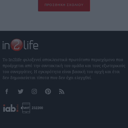
ΠΡΟΣΘΉΚΗ ΣΧΟΛΊΟΥ
Το In2life φιλοξενεί αποκλειστικά πρωτότυπο περιεχόμενο που
προέρχεται από την συντακτική του ομάδα και τους εξωτερικούς
του συνεργάτες. Η εγκυρότητα είναι βασική του αρχή και έτσι
δεν δημοσιεύεται τίποτα που δεν έχει ελεγχθεί.
Facebook
Twitter
Instagram
Pinterest
RSS feeds