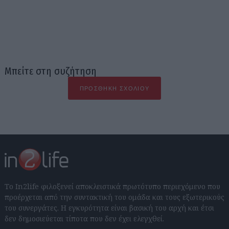
Μπείτε στη συζήτηση
ΠΡΟΣΘΉΚΗ ΣΧΟΛΊΟΥ
Το In2life φιλοξενεί αποκλειστικά πρωτότυπο περιεχόμενο που
προέρχεται από την συντακτική του ομάδα και τους εξωτερικούς
του συνεργάτες. Η εγκυρότητα είναι βασική του αρχή και έτσι
δεν δημοσιεύεται τίποτα που δεν έχει ελεγχθεί.