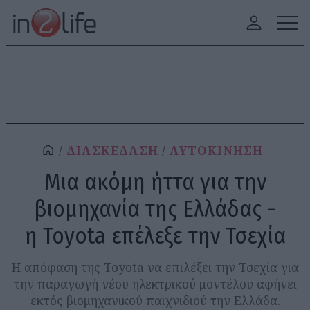
ΔΙΑΣΚΕΔΑΣΗ
ΑΥΤΟΚΙΝΗΣΗ
Μια ακόμη ήττα για την
βιομηχανία της Ελλάδας -
η Toyota επέλεξε την Τσεχία
Η απόφαση της Toyota να επιλέξει την Τσεχία για
την παραγωγή νέου ηλεκτρικού μοντέλου αφήνει
εκτός βιομηχανικού παιχνιδιού την Ελλάδα.