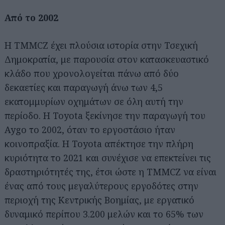
Από το 2002
Η TMMCZ έχει πλούσια ιστορία στην Τσεχική
Δημοκρατία, με παρουσία στον κατασκευαστικό
κλάδο που χρονολογείται πάνω από δύο
δεκαετίες και παραγωγή άνω των 4,5
εκατομμυρίων οχημάτων σε όλη αυτή την
περίοδο. Η Toyota ξεκίνησε την παραγωγή του
Aygo το 2002, όταν το εργοστάσιο ήταν
κοινοπραξία. Η Toyota απέκτησε την πλήρη
κυριότητα το 2021 και συνέχισε να επεκτείνει τις
δραστηριότητές της, έτσι ώστε η TMMCZ να είναι
ένας από τους μεγαλύτερους εργοδότες στην
Αναζήτηση
για...
περιοχή της Κεντρικής Βοημίας, με εργατικό
δυναμικό περίπου 3.200 μελών και το 65% των