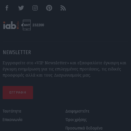
Facebook
Twitter
Instagram
Pinterest
RSS feeds
NEWSLETTER
Εγγραφείτε στο «VIP Newsletter» και εξασφαλίστε έγκαιρη και
έγκυρη ενημέρωση για τις επιλεγμένες προτάσεις, τις ειδικές
προσφορές αλλά και τους Διαγωνισμούς μας.
ΕΓΓΡΑΦΗ
Ταυτότητα
Διαφημιστείτε
Επικοινωνία
Όροι χρήσης
Προσωπικά δεδομένα