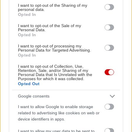
not limited to your visit or usage behaviour. You may click to
I want to opt-out of the Sharing of my
personal data.
grant or deny consent to Google and its third-party tags to
Opted In
use your data for below specified purposes in below Google
consent section.
I want to opt-out of the Sale of my
Personal Data.
Opted In
I want to opt-out of processing my
Personal Data for Targeted Advertising.
Opted In
I want to opt-out of Collection, Use,
Retention, Sale, and/or Sharing of my
Personal Data that Is Unrelated with the
Purposes for which it was collected.
Opted Out
Google consents
I want to allow Google to enable storage
related to advertising like cookies on web or
device identifiers in apps.
I want to allow my user data to be sent to