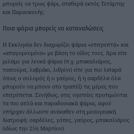
μπορείς να τρως ψάρι, σταθερά εκτός Τετάρτης
και Παρασκευής.
Ποια ψάρια μπορείς να καταναλώσεις
Η Εκκλησία δεν διαχωρίζει ψάρια «επιτρεπτά» και
«απαγορευμένα» με βάση το είδος τους. Άρα είτε
μιλάμε για λευκά ψάρια (π.χ. μπακαλιάρος,
τσιπούρα, λαβράκι, λιθρίνι) είτε για πιο λιπαρά
όπως ο σολομός ή ο γαύρος, ή η σαρδέλα όλα
μπορούν να μπουν στο τραπέζι τις μέρες που
επιτρέπεται. Συνήθως, στις νηστείες προτιμώνται
τα πιο απλά και παραδοσιακά ψάρια, αφού
υπήρχαν άλλωστε ανέκαθεν στη μεσογειακή
διατροφή: σαρδέλες, γόπες, γαύρος, μπακαλιάρος
(ιδίως την 25η Μαρτίου).