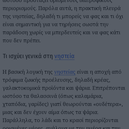
ωστόσο προστάζει ορισμένους διατροφικούς
περιορισμούς. Παρόλα αυτά, η πρακτική πλευρά
της νηστείας, δηλαδή τι μπορείς να φας και τι όχι
είναι σημαντική για να τηρήσεις σωστά την
παράδοση χωρίς να μπερδευτείς και να φας κάτι
που δεν πρέπει.
Τι ισχύει γενικά στη
νηστεία
Η βασική λογική της
νηστείας
είναι η αποχή από
τρόφιμα ζωικής προέλευσης, δηλαδή κρέας,
γαλακτοκομικά προϊόντα και ψάρια. Επιτρέπονται
ωστόσο τα θαλασσινά (όπως καλαμάρια,
χταπόδια, γαρίδες) γιατί θεωρούνται «ουδέτερα»,
μιας και δεν έχουν αίμα όπως τα ψάρια.
Παράλληλα, το λάδι και το κρασί περιορίζονται
ορισμένες μέρες, ανάλογα με την ημέρα και την