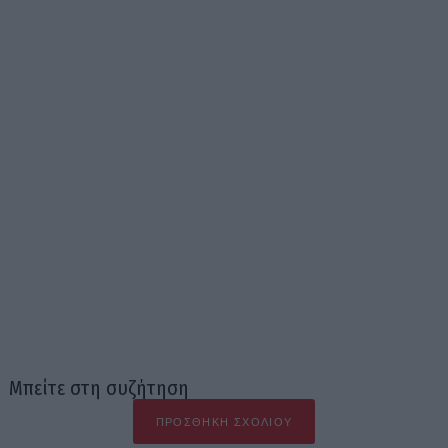
Μπείτε στη συζήτηση
ΠΡΟΣΘΉΚΗ ΣΧΟΛΊΟΥ