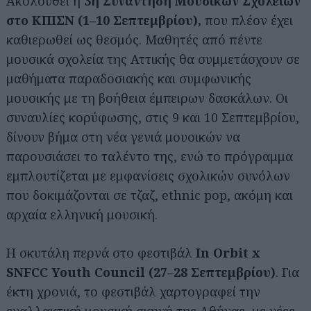
Ακολουθεί η
3η Συνάντηση Μουσικών Σχολείων
στο ΚΠΙΣΝ (1–10 Σεπτεμβρίου),
που πλέον έχει
καθιερωθεί ως θεσμός. Μαθητές από πέντε
μουσικά σχολεία της Αττικής θα συμμετάσχουν σε
μαθήματα παραδοσιακής και συμφωνικής
μουσικής με τη βοήθεια έμπειρων δασκάλων. Οι
συναυλίες κορύφωσης, στις 9 και 10 Σεπτεμβρίου,
δίνουν βήμα στη νέα γενιά μουσικών να
παρουσιάσει το ταλέντο της, ενώ το πρόγραμμα
εμπλουτίζεται με εμφανίσεις σχολικών συνόλων
που δοκιμάζονται σε τζαζ, ethnic pop, ακόμη και
αρχαία ελληνική μουσική.
Η σκυτάλη περνά στο φεστιβάλ
In Orbit x
SNFCC Youth Council (27–28 Σεπτεμβρίου)
. Για
έκτη χρονιά, το φεστιβάλ χαρτογραφεί την