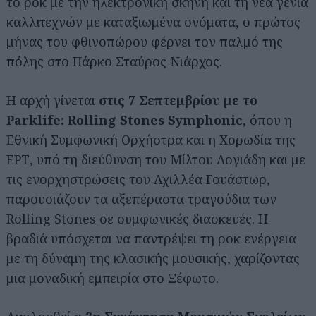
το ροκ με την ηλεκτρονική σκηνή και τη νέα γενιά
καλλιτεχνών με καταξιωμένα ονόματα, ο πρώτος
μήνας του φθινοπώρου φέρνει τον παλμό της
πόλης στο Πάρκο Σταύρος Νιάρχος.
Η αρχή γίνεται
στις 7 Σεπτεμβρίου με το
Parklife: Rolling Stones Symphonic
, όπου η
Εθνική Συμφωνική Ορχήστρα και η Χορωδία της
ΕΡΤ, υπό τη διεύθυνση του Μίλτου Λογιάδη και με
τις ενορχηστρώσεις του Αχιλλέα Γουάστωρ,
παρουσιάζουν τα αξεπέραστα τραγούδια των
Rolling Stones σε συμφωνικές διασκευές. Η
βραδιά υπόσχεται να παντρέψει τη ροκ ενέργεια
με τη δύναμη της κλασικής μουσικής, χαρίζοντας
μια μοναδική εμπειρία στο Ξέφωτο.