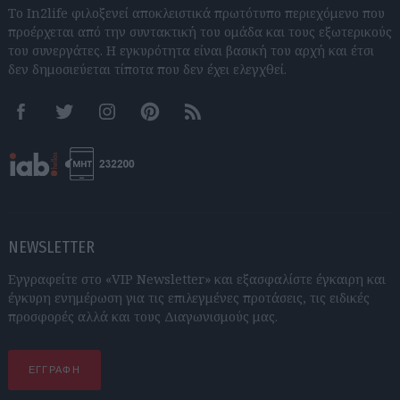
Το In2life φιλοξενεί αποκλειστικά πρωτότυπο περιεχόμενο που
προέρχεται από την συντακτική του ομάδα και τους εξωτερικούς
του συνεργάτες. Η εγκυρότητα είναι βασική του αρχή και έτσι
δεν δημοσιεύεται τίποτα που δεν έχει ελεγχθεί.
Facebook
Twitter
Instagram
Pinterest
RSS feeds
NEWSLETTER
Εγγραφείτε στο «VIP Newsletter» και εξασφαλίστε έγκαιρη και
έγκυρη ενημέρωση για τις επιλεγμένες προτάσεις, τις ειδικές
προσφορές αλλά και τους Διαγωνισμούς μας.
ΕΓΓΡΑΦΗ