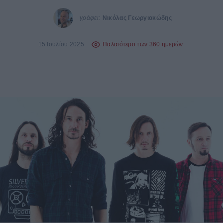
γράφει:
Νικόλας Γεωργιακώδης
15 Ιουλίου 2025
Παλαιότερο των 360 ημερών