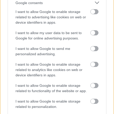
Google consents
I want to allow Google to enable storage
related to advertising like cookies on web or
device identifiers in apps.
I want to allow my user data to be sent to
Google for online advertising purposes.
I want to allow Google to send me
personalized advertising.
I want to allow Google to enable storage
Stranded
related to analytics like cookies on web or
Groove, απλότητα και βάθος. Το κομμάτι που
device identifiers in apps.
σηματοδότησε τη νέα εποχή των Gojira και πάντα
I want to allow Google to enable storage
θα μας ξεσηκώνει live.
related to functionality of the website or app.
I want to allow Google to enable storage
related to personalization.