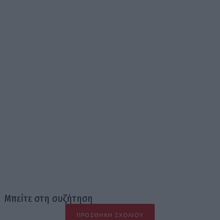
Μπείτε στη συζήτηση
ΠΡΟΣΘΉΚΗ ΣΧΟΛΊΟΥ