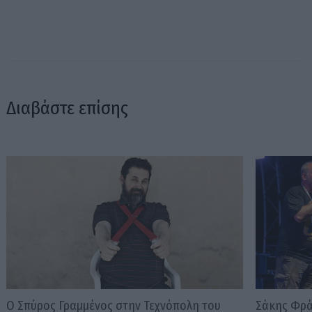
Διαβάστε επίσης
Ο Σπύρος Γραμμένος στην Τεχνόπολη του
Σάκης Φράγ