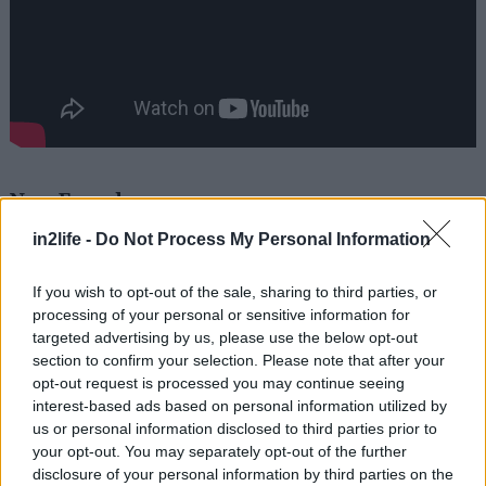
New Found
Ατμοσφαιρικό και πολυδιάστατο. Από τα
in2life -
Do Not Process My Personal Information
διαμάντια του Fortitude, με αλλεπάλληλες
εναλλαγές.
If you wish to opt-out of the sale, sharing to third parties, or
processing of your personal or sensitive information for
targeted advertising by us, please use the below opt-out
section to confirm your selection. Please note that after your
opt-out request is processed you may continue seeing
interest-based ads based on personal information utilized by
us or personal information disclosed to third parties prior to
your opt-out. You may separately opt-out of the further
disclosure of your personal information by third parties on the