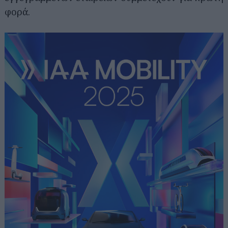
φορά.