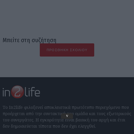
Μπείτε στη συζήτηση
ΠΡΟΣΘΉΚΗ ΣΧΟΛΊΟΥ
Το In2life φιλοξενεί αποκλειστικά πρωτότυπο περιεχόμενο που
προέρχεται από την συντακτική του ομάδα και τους εξωτερικούς
v
του συνεργάτες. Η εγκυρότητα είναι βασική του αρχή και έτσι
δεν δημοσιεύεται τίποτα που δεν έχει ελεγχθεί.