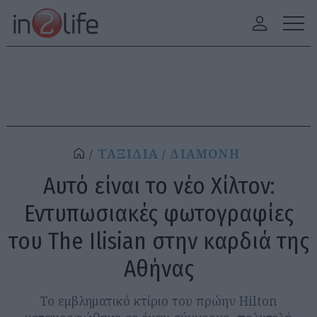
ΤΑΞΙΔΙΑ
ΔΙΑΜΟΝΗ
Αυτό είναι το νέο Χίλτον:
Εντυπωσιακές φωτογραφίες
του The Ilisian στην καρδιά της
Αθήνας
Το εμβληματικό κτίριο του πρώην Hilton