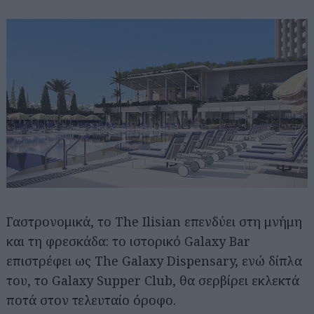
Γαστρονομικά, το The Ilisian επενδύει στη μνήμη
και τη φρεσκάδα: το ιστορικό Galaxy Bar
επιστρέφει ως The Galaxy Dispensary, ενώ δίπλα
του, το Galaxy Supper Club, θα σερβίρει εκλεκτά
ποτά στον τελευταίο όροφο.