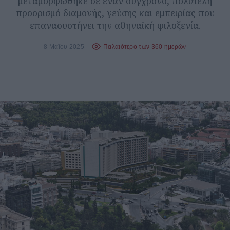
μεταμορφώθηκε σε έναν σύγχρονο, πολυτελή
προορισμό διαμονής, γεύσης και εμπειρίας που
επανασυστήνει την αθηναϊκή φιλοξενία.
8 Μαΐου 2025
Παλαιότερο των 360 ημερών