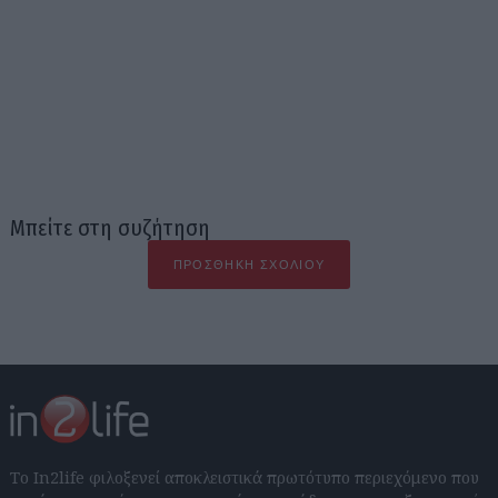
Μπείτε στη συζήτηση
ΠΡΟΣΘΉΚΗ ΣΧΟΛΊΟΥ
Το In2life φιλοξενεί αποκλειστικά πρωτότυπο περιεχόμενο που