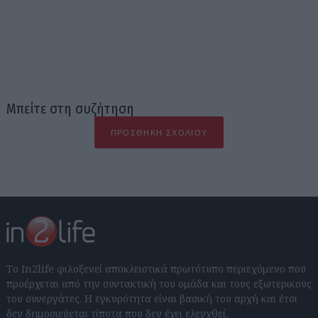
Μπείτε στη συζήτηση
ΠΡΟΣΘΉΚΗ ΣΧΟΛΊΟΥ
Το In2life φιλοξενεί αποκλειστικά πρωτότυπο περιεχόμενο που
προέρχεται από την συντακτική του ομάδα και τους εξωτερικούς
του συνεργάτες. Η εγκυρότητα είναι βασική του αρχή και έτσι
δεν δημοσιεύεται τίποτα που δεν έχει ελεγχθεί.