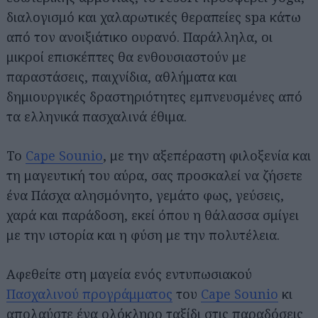
διαλογισμό και χαλαρωτικές θεραπείες spa κάτω
από τον ανοιξιάτικο ουρανό. Παράλληλα, οι
μικροί επισκέπτες θα ενθουσιαστούν με
παραστάσεις, παιχνίδια, αθλήματα και
δημιουργικές δραστηριότητες εμπνευσμένες από
τα ελληνικά πασχαλινά έθιμα.
Το
Cape Sounio
, με την αξεπέραστη φιλοξενία και
τη μαγευτική του αύρα, σας προσκαλεί να ζήσετε
ένα Πάσχα αλησμόνητο, γεμάτο φως, γεύσεις,
χαρά και παράδοση, εκεί όπου η θάλασσα σμίγει
με την ιστορία και η φύση με την πολυτέλεια.
Αφεθείτε στη μαγεία ενός εντυπωσιακού
Πασχαλινού προγράμματoς
τoυ
Cape Sounio
κι
απολαύστε ένα ολόκληρο ταξίδι στις παραδόσεις