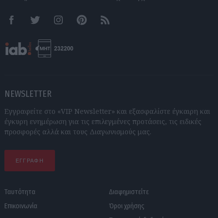
Facebook
Twitter
Instagram
Pinterest
RSS feeds
NEWSLETTER
Εγγραφείτε στο «VIP Newsletter» και εξασφαλίστε έγκαιρη και
έγκυρη ενημέρωση για τις επιλεγμένες προτάσεις, τις ειδικές
προσφορές αλλά και τους Διαγωνισμούς μας.
ΕΓΓΡΑΦΗ
Ταυτότητα
Διαφημιστείτε
Επικοινωνία
Όροι χρήσης