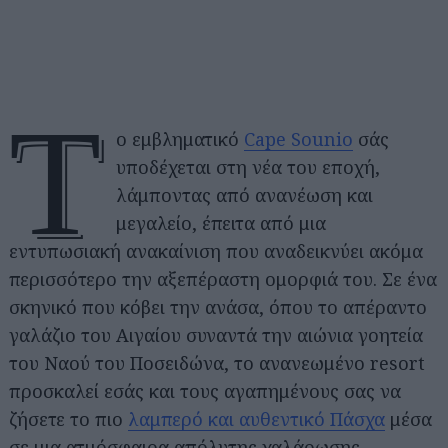
Τ
ο εμβληματικό
Cape Sounio
σάς
υποδέχεται στη νέα του εποχή,
λάμποντας από ανανέωση και
μεγαλείο, έπειτα από μια
εντυπωσιακή ανακαίνιση που αναδεικνύει ακόμα
περισσότερο την αξεπέραστη ομορφιά του. Σε ένα
σκηνικό που κόβει την ανάσα, όπου το απέραντο
γαλάζιο του Αιγαίου συναντά την αιώνια γοητεία
του Ναού του Ποσειδώνα, το ανανεωμένο resort
προσκαλεί εσάς και τους αγαπημένους σας να
ζήσετε το πιο
λαμπερό και αυθεντικό Πάσχα
μέσα
σε μια ατμόσφαιρα απόλυτης χαλάρωσης,