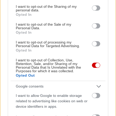
services and may gather and store information including but
not limited to your visit or usage behaviour. You may click to
I want to opt-out of the Sharing of my
personal data.
grant or deny consent to Google and its third-party tags to
Opted In
use your data for below specified purposes in below Google
consent section.
I want to opt-out of the Sale of my
Personal Data.
Opted In
I want to opt-out of processing my
Personal Data for Targeted Advertising.
Opted In
I want to opt-out of Collection, Use,
Retention, Sale, and/or Sharing of my
Personal Data that Is Unrelated with the
Purposes for which it was collected.
Opted Out
Google consents
I want to allow Google to enable storage
related to advertising like cookies on web or
device identifiers in apps.