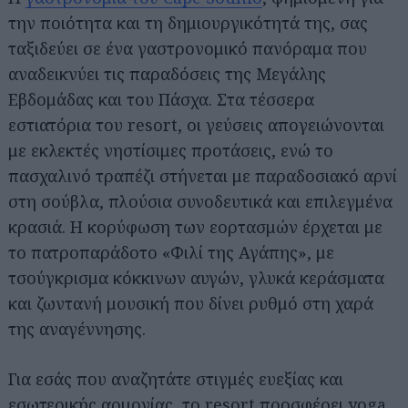
την ποιότητα και τη δημιουργικότητά της, σας
ταξιδεύει σε ένα γαστρονομικό πανόραμα που
αναδεικνύει τις παραδόσεις της Μεγάλης
Εβδομάδας και του Πάσχα. Στα τέσσερα
εστιατόρια του resort, οι γεύσεις απογειώνονται
με εκλεκτές νηστίσιμες προτάσεις, ενώ το
πασχαλινό τραπέζι στήνεται με παραδοσιακό αρνί
στη σούβλα, πλούσια συνοδευτικά και επιλεγμένα
κρασιά. Η κορύφωση των εορτασμών έρχεται με
το πατροπαράδοτο «Φιλί της Αγάπης», με
τσούγκρισμα κόκκινων αυγών, γλυκά κεράσματα
και ζωντανή μουσική που δίνει ρυθμό στη χαρά
της αναγέννησης.
Για εσάς που αναζητάτε στιγμές ευεξίας και
εσωτερικής αρμονίας, το resort προσφέρει yoga,