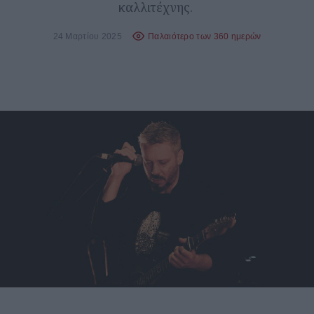
καλλιτέχνης.
24 Μαρτίου 2025
Παλαιότερο των 360 ημερών