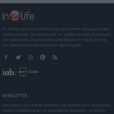
Το In2life φιλοξενεί αποκλειστικά πρωτότυπο περιεχόμενο που
προέρχεται από την συντακτική του ομάδα και τους εξωτερικούς
του συνεργάτες. Η εγκυρότητα είναι βασική του αρχή και έτσι
δεν δημοσιεύεται τίποτα που δεν έχει ελεγχθεί.
Facebook
Twitter
Instagram
Pinterest
RSS feeds
NEWSLETTER
Εγγραφείτε στο «VIP Newsletter» και εξασφαλίστε έγκαιρη και
έγκυρη ενημέρωση για τις επιλεγμένες προτάσεις, τις ειδικές