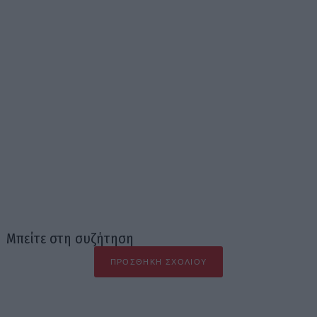
Μπείτε στη συζήτηση
ΠΡΟΣΘΉΚΗ ΣΧΟΛΊΟΥ