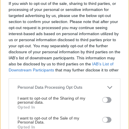
If you wish to opt-out of the sale, sharing to third parties, or
processing of your personal or sensitive information for
targeted advertising by us, please use the below opt-out
section to confirm your selection. Please note that after your
opt-out request is processed you may continue seeing
interest-based ads based on personal information utilized by
us or personal information disclosed to third parties prior to
your opt-out. You may separately opt-out of the further
disclosure of your personal information by third parties on the
IAB’s list of downstream participants. This information may
also be disclosed by us to third parties on the
IAB’s List of
Downstream Participants
that may further disclose it to other
third parties.
Please note that this website/app uses one or more Google
Personal Data Processing Opt Outs
services and may gather and store information including but
not limited to your visit or usage behaviour. You may click to
I want to opt-out of the Sharing of my
personal data.
grant or deny consent to Google and its third-party tags to
Opted In
use your data for below specified purposes in below Google
consent section.
I want to opt-out of the Sale of my
Personal Data.
Opted In